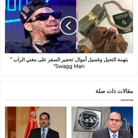
بتهمة التحيل وغسيل أموال: تحجير السفر على مغني الراب "
Swagg Man"
مقالات ذات صلة