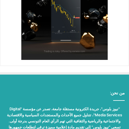
من نحن:
"نيوز بلوس"، جريدة الكترونية مستقلة جامعة، تصدر عن مؤسسة "Digital
Media Services"، تتناول جميع الأحداث والمستجدات السياسية والاقتصادية
والاجتماعية والرياضية والثقافية التي تهم الرأي العام التونسي بدرجة أولى.
تسعى "نيوز بلوس" إلى تقديم مادة إعلامية مميزة ترقى لتطلعات جمهورها