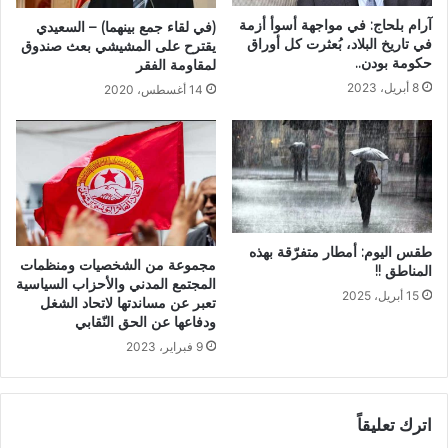
آرام بلحاج: في مواجهة أسوأ أزمة
(في لقاء جمع بينهما) – السعيدي
في تاريخ البلاد، بُعثرت كل أوراق
يقترح على المشيشي بعث صندوق
حكومة بودن..
لمقاومة الفقر
8 أبريل، 2023
14 أغسطس، 2020
طقس اليوم: أمطار متفرّقة بهذه
مجموعة من الشخصيات ومنظمات
المناطق !!
المجتمع المدني والأحزاب السياسية
15 أبريل، 2025
تعبر عن مساندتها لاتحاد الشغل
ودفاعها عن الحق النّقابي
9 فبراير، 2023
اترك تعليقاً