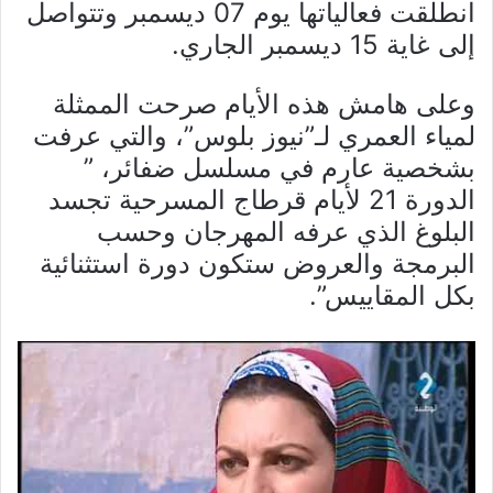
انطلقت فعالياتها يوم 07 ديسمبر وتتواصل
إلى غاية 15 ديسمبر الجاري.
وعلى هامش هذه الأيام صرحت الممثلة
لمياء العمري لـ”نيوز بلوس”، والتي عرفت
بشخصية عارم في مسلسل ضفائر، ”
الدورة 21 لأيام قرطاج المسرحية تجسد
البلوغ الذي عرفه المهرجان وحسب
البرمجة والعروض ستكون دورة استثنائية
بكل المقاييس”.