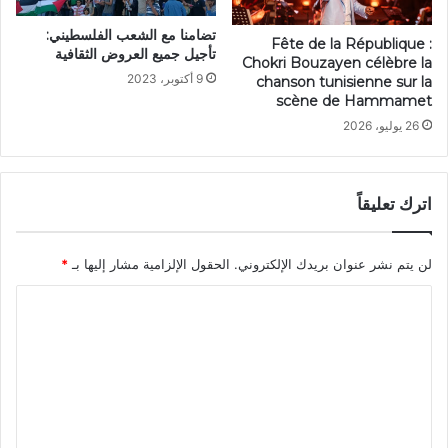
تضامنا مع الشعب الفلسطيني:
Fête de la République :
تأجيل جميع العروض الثقافية
Chokri Bouzayen célèbre la
9 أكتوبر، 2023
chanson tunisienne sur la
scène de Hammamet
26 يوليو، 2026
اترك تعليقاً
لن يتم نشر عنوان بريدك الإلكتروني.
الحقول الإلزامية مشار إليها بـ
*
ا
ل
ت
ع
ل