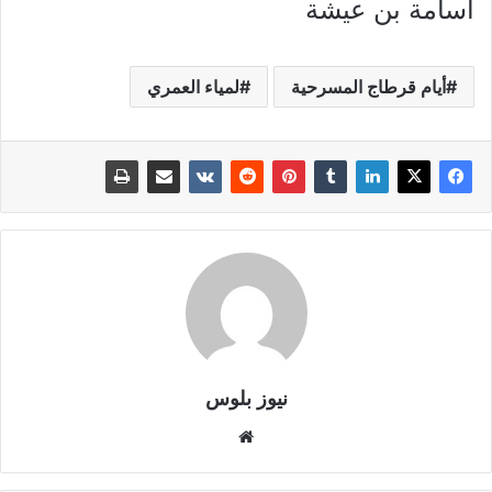
أسامة بن عيشة
أيام قرطاج المسرحية
لمياء العمري
نيوز بلوس
موقع
الويب