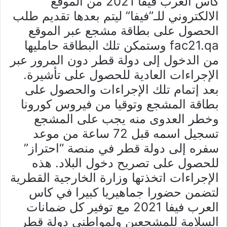
كاس العرب فيفا 2021 من الموقع
الالكتروني للـ”فيفا” ليتم بعدها تقديم طلب
الحصول على بطاقة مشجع عبر الموقع
fac21.qa وستمكن تلك البطاقة حامليها
من الدخول إلى دولة قطر دون المرور عبر
الإجراءات العادية للحصول على تأشيرة.
بعد إتمام تلك الإجراءات والحصول على
بطاقة المشجع وتوقيا من فيروس كورونا
وخطر العدوى منه يجب على المشجع
تسجيل اسمه قبل 72 ساعة من موعد
سفره إلى دولة قطر في منصة “احتراز”
للحصول على تصريح دخول البلاد. هذه
الإجراءات اتخذتها وزارة الخارجية القطرية
لتضمن حضورا جماهيريا كبيرا في كاس
العرب فيفا 2021 مع توفير كل ضمانات
السلامة للمشجعين ولمواطني دولة قطر