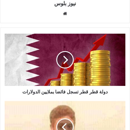
نيوز بلوس
موقع
الويب
دولة قطر قطر تسجل فائضا بملايين الدولارات