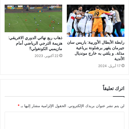
ذهاب ربع نهائي الدوري الافريقي:
رابطة الأبطال الأوربية: باريس سان
هزيمة الترجي الرياضي أمام
جيرمان يقهر برشلونة برباعية
مازيمبي الكونغولي!!
مذلة.. و يلقي به خارج مونديال
22 أكتوبر، 2023
الأندية
17 أبريل، 2024
اترك تعليقاً
لن يتم نشر عنوان بريدك الإلكتروني.
الحقول الإلزامية مشار إليها بـ
*
ا
ل