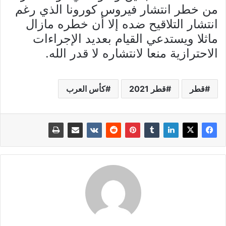
من خطر انتشار فيروس كورونا الذي رغم
انتشار التلاقيح ضده إلا أن خطره مازال
ماثلا ويستدعي القيام بعديد الإجراءات
الاحترازية منعا لانتشاره لا قدر الله.
قطر
قطر 2021
كأس العرب