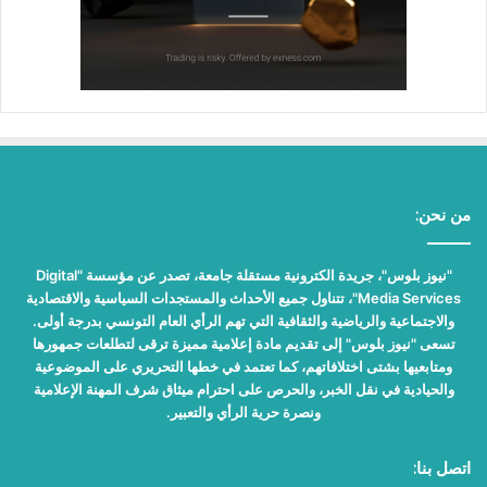
من نحن:
"نيوز بلوس"، جريدة الكترونية مستقلة جامعة، تصدر عن مؤسسة "Digital
Media Services"، تتناول جميع الأحداث والمستجدات السياسية والاقتصادية
والاجتماعية والرياضية والثقافية التي تهم الرأي العام التونسي بدرجة أولى.
تسعى "نيوز بلوس" إلى تقديم مادة إعلامية مميزة ترقى لتطلعات جمهورها
ومتابعيها بشتى اختلافاتهم، كما تعتمد في خطها التحريري على الموضوعية
والحيادية في نقل الخبر، والحرص على احترام ميثاق شرف المهنة الإعلامية
ونصرة حرية الرأي والتعبير.
اتصل بنا: