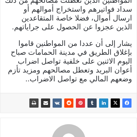
المواطنين الذين تعطلت مصالحهم من ذلك
سداد فواتيرهم واستخراج أموالهم أو
ارسال أموال، فضلا خاصة المتقاعدين
الذين عجزوا عن الحصول على جراياتهم.
يشار إلى أن عددا من المواطنين قاموا
بإغلاق الطريق في مدينة الحمامات صباح
اليوم الاثنين على خلفية تواصل اضراب
أعوان البريد وتعطل مصالحهم ومزيد تأزم
وضعهم المالي مع تواصل الاضراب..