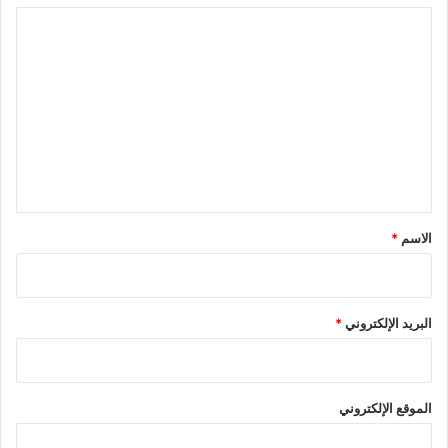
ا
ل
ت
ع
ل
ي
ق
*
الاسم
*
البريد الإلكتروني
*
الموقع الإلكتروني