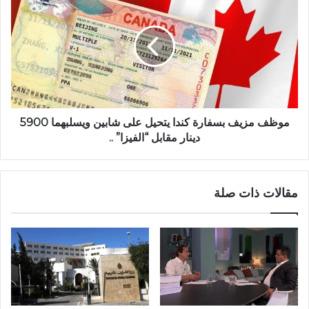
موظف مزيف بسفارة كندا يتحيل على شابين ويسلبهما 5900
دينار مقابل “الفيزا” ..
مقالات ذات صلة