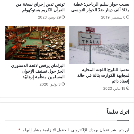
بسبب حوار سليم الرياحي: خطية
تونس تدين إحراق نسخة من
بـ50 ألف دينار ضدّ الحوار التونسي
القرآن الكريم بستوكهولم
6 سبتمبر، 2019
29 يونيو، 2023
البرلمان يرفض لائحة الدستوري
تحسبا للثلوج: اللجنة المحلية
الحرّ حول تصنيف الإخوان
لمجابهة الكوارث بتالة في حالة
المسلمين منظّمة إرهابيّة
إنعقاد دائم
3 يوليو، 2020
19 يناير، 2023
اترك تعليقاً
لن يتم نشر عنوان بريدك الإلكتروني.
الحقول الإلزامية مشار إليها بـ
*