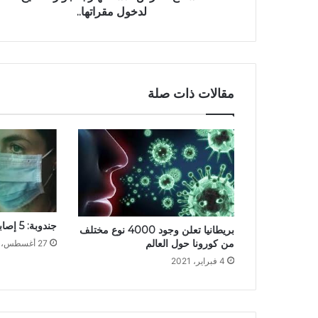
لدخول مقراتها..
مقالات ذات صلة
جندوبة: 5 إصابات جديدة بكورونا
بريطانيا تعلن وجود 4000 نوع مختلف
من كورونا حول العالم
27 أغسطس، 2020
4 فبراير، 2021