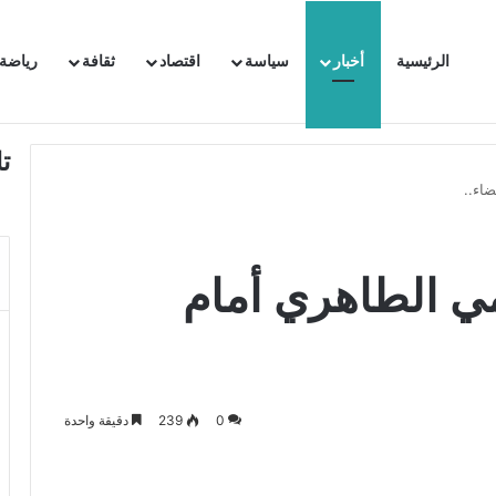
الرئيسية
أخبار
سياسة
اقتصاد
ثقافة
رياضة
 السفيرة الفرنسية بتونس وتبلغها احتجاجا شديد اللهجة !!
ت
ضاء..
امي الطاهري أمام
0
239
دقيقة واحدة