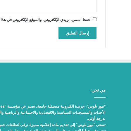
احفظ اسمي، بريدي الإلكتروني، والموقع الإلكتروني في هذا 
من نحن:
الأحداث والمستجدات السياسية والاقتصادية والاجتماعية والرياضية والث
بدرجة أولى.
تسعى "نيوز بلوس" إلى تقديم مادة إعلامية مميزة ترقى لتطلعات جمهور
تعتمد في خطها التحريري على الموضوعية والحيادية في نقل الخبر، 