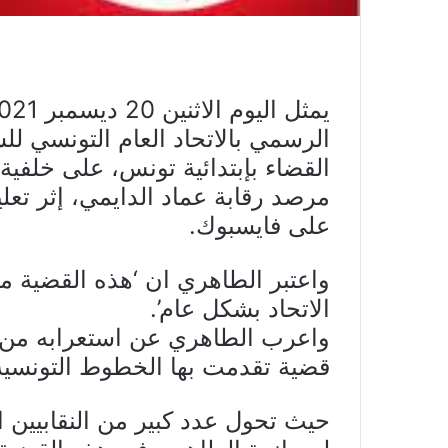
الرسمي بالاتحاد العام التونسي لل
القضاء بإبتدائية تونس، على خلفي
مرصد رقابة عماد الدايمي، إثر تعل
على فايسبوك.
واعتبر الطاهري ان ‘هذه القضية
الاتحاد بشكل عام’.
قضية تقدمت بها الخطوط التونسية
حيث تحول عدد كبير من النقابيين ال