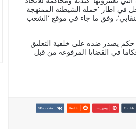
تي يعتبرونها ‘كيدية ومحاكمة للاتحاد
ل في اطار ‘حملة الشيطنة الممنهجة
نقابي’، وفق ما جاء في موقع ‘الشعب
 حكم يصدر ضده على خلفية التعليق
كاما في القضايا المرفوعة من قبل
بينتيريست