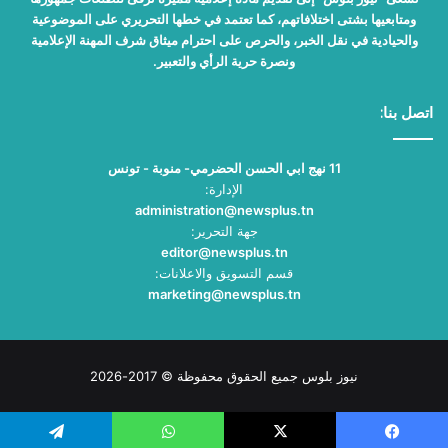
ومتابعيها بشتى اختلافاتهم، كما تعتمد في خطها التحريري على الموضوعية
والحيادية في نقل الخبر، والحرص على احترام ميثاق شرف المهنة الإعلامية
ونصرة حرية الرأي والتعبير.
اتصل بنا:
11 نهج ابي الحسن الحضرمي- منوبة - تونس
الإدارة:
administration@newsplus.tn
جهة التحرير:
editor@newsplus.tn
قسم التسويق والاعلانات:
marketing@newsplus.tn
نيوز بلوس جميع الحقوق محفوظة © 2017-2026