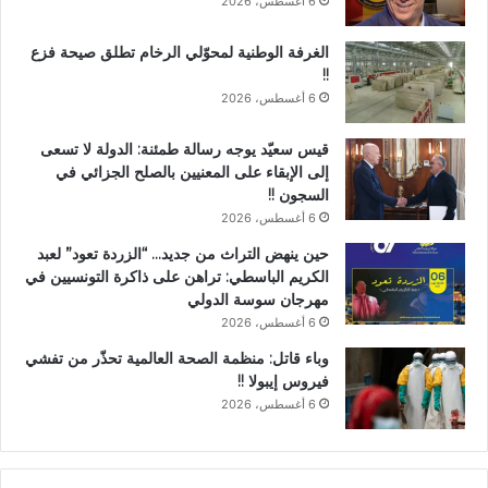
6 أغسطس، 2026
الغرفة الوطنية لمحوّلي الرخام تطلق صيحة فزع
!!
6 أغسطس، 2026
قيس سعيّد يوجه رسالة طمئنة: الدولة لا تسعى
إلى الإبقاء على المعنيين بالصلح الجزائي في
السجون !!
6 أغسطس، 2026
حين ينهض التراث من جديد… “الزردة تعود” لعبد
الكريم الباسطي: تراهن على ذاكرة التونسيين في
مهرجان سوسة الدولي
6 أغسطس، 2026
وباء قاتل: منظمة الصحة العالمية تحذّر من تفشي
فيروس إيبولا !!
6 أغسطس، 2026