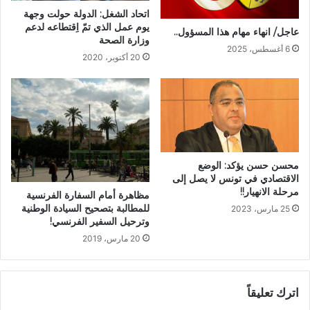
اتحاد الشغل: الدولة حولت وجهة
يوم عمل الذي تمّ اِقتطاعه لدعم
عاجل/ انهاء مهام هذا المسؤول..
وزارة الصحة
6 أغسطس، 2025
20 أكتوبر، 2020
محسن حسن يؤكد: الوضع
الاقتصادي في تونس لا يصل إلى
مرحلة الانهيار!!
مظاهرة أمام السفارة الفرنسية
للمطالبة بتصحيح السيادة الوطنية
25 مارس، 2023
وترحيل السفير الفرنسي!
20 مارس، 2019
اترك تعليقاً