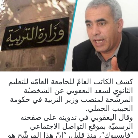
كشف الكاتب العامّ للجامعة العامّة للتعليم
الثانوي لسعد اليعقوبي عن الشخصيّة
المرشّحة لمنصب وزير التربية في حكومة
الحبيب الجملي.
وقال اليعقوبي في تدوينة على صفحته
الرسميّة بموقع التواصل الاجتماعي
“فايسبوك”، منذ قليل، “إنّ هذا المرشّح هو