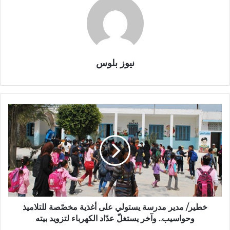
نيوز بلوس
خطير/ مدير مدرسة يستولي على أغذية مخصّصة للتلاميذ
وحواسيب.. وآخر يستغلّ عدّاد الكهرباء لتزويد بيته