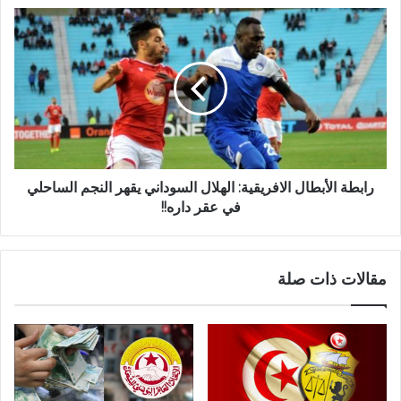
رابطة الأبطال الافريقية: الهلال السوداني يقهر النجم الساحلي
في عقر داره!!
مقالات ذات صلة