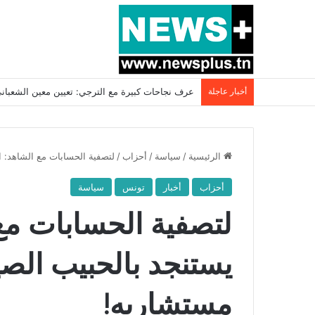
أخبار عاجلة
بسبب المرزوقي وبتكليف من سعيّد: الخارجية تستدعي
الرئيسية
/
سياسة
/
أحزاب
/
لتصفية الحسابات مع الشاهد: 
أحزاب
أخبار
تونس
سياسة
لتصفية الحسابات مع
يستنجد بالحبيب الصي
مستشاريه!