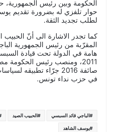
الحكومة وبين رئيس الجمهورية، ح
حوار تلفزي له بضرورة تقديم يوسف 
لطلب تجديد الثقة.
كما تجدر الاشارة الى أنّ الحبيب 
المقرّبة من رئيس الجمهورية الباج
هامة في الدولة تحت قيادة السبس
صائفة 2016 جرّاء تطبيقه
في حزب نداء تونس.
الباجي قائد السبسي
الحبيب الصيد
يوسف الشاهد