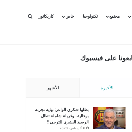
بحث عن
مجتمع
تكنولوجيا
خاص
كاريكاتور
ابعونا على فيسبوك
الأخيرة
الأشهر
بطلها شكري الواعر: نهاية تجربة
بوعالية.. وغربلة شاملة تطال
الرصيد البشري للترجي !!
6 أغسطس، 2026