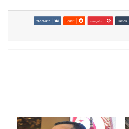
بينتيريست