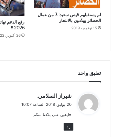
لم يستقبلهم قيس سعيد: 3 من عمال
الحضائر يهدّدون بالانتحار
رفع الدعم نها
2026 !!
15 نوفمبر، 2019
26 أكتوبر، 2022
تعليق واحد
ي
شيراز السلامي
:
ق
20 يوليو، 2018 الساعة 10:07
و
خايفين على بلادنا منكم
ل
رد