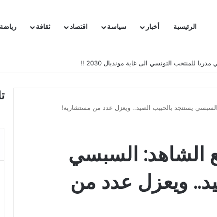
الرئيسية
أخبار
سياسة
اقتصاد
ثقافة
رياضة
 السفيرة الفرنسية بتونس وتبلغها احتجاجا شديد اللهجة !!
ت
السبسي يستنجد بالحبيب الصيد.. ويعزل عدد من مستشاريه!
 الشاهد: السبسي
د.. ويعزل عدد من