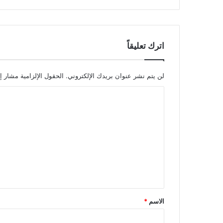
اترك تعليقاً
لن يتم نشر عنوان بريدك الإلكتروني.
الحقول الإلزامية مشار إل
ا
ل
ت
ع
ل
ي
ق
*
الاسم
*