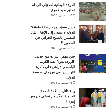
الغرفة الوطنية لمحوّلي الرخام
تطلق صيحة فزع !!
6 أغسطس، 2026
قيس سعيّد يوجه رسالة طمئنة:
الدولة لا تسعى إلى الإبقاء على
المعنيين بالصلح الجزائي في
السجون !!
6 أغسطس، 2026
حين ينهض التراث من جديد…
“الزردة تعود” لعبد الكريم
الباسطي: تراهن على ذاكرة
التونسيين في مهرجان سوسة
الدولي
6 أغسطس، 2026
وباء قاتل: منظمة الصحة
العالمية تحذّر من تفشي فيروس
إيبولا !!
6 أغسطس، 2026