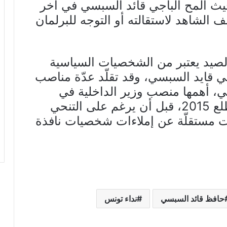
يث ألمح الباجي قائد السبسي في آخر
الشاهد لاستقالته أو التوجه للبرلمان
الصيد يعتبر من الشخصيات السياسية
ي قايد السبسي، وقد تقلّد عدّة مناصب
ي، أهمها منصب وزير الداخلية في
2011، ومنصب رئيس الحكومة مطلع 2015، قبل أن يرغم على التنحي
 لسياسات مستقلّة عن إملاءات شخصيات نافذة
حافظ قائد السبسي
نداء تونس