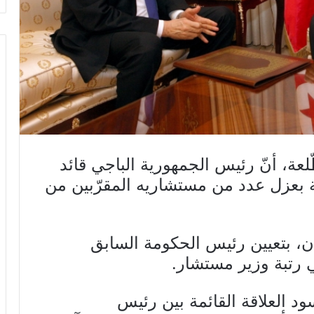
ة، أنّ رئيس الجمهورية الباجي قائد
 بعزل عدد من مستشاريه المقرّبين من
، بتعيين رئيس الحكومة السابق
ي رتبة وزير مستشار.
د العلاقة القائمة بين رئيس