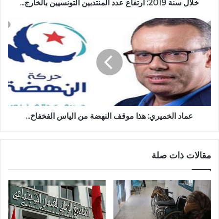
خلال سنة 2019: ارتفاع عدد المنتدبين التونسيين بالخارج...
عماد الخميري: هذا موقف النهضة من الياس الفخفاخ...
مقالات ذات صلة