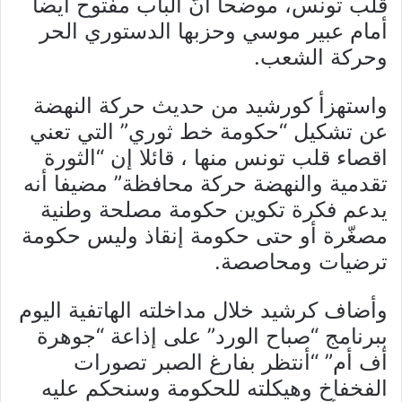
قلب تونس، موضحا أنّ الباب مفتوح أيضا
أمام عبير موسي وحزبها الدستوري الحر
وحركة الشعب.
واستهزأ كورشيد من حديث حركة النهضة
عن تشكيل “حكومة خط ثوري” التي تعني
اقصاء قلب تونس منها ، قائلا إن “الثورة
تقدمية والنهضة حركة محافظة” مضيفا أنه
يدعم فكرة تكوين حكومة مصلحة وطنية
مصغّرة أو حتى حكومة إنقاذ وليس حكومة
ترضيات ومحاصصة.
وأضاف كرشيد خلال مداخلته الهاتفية اليوم
ببرنامج “صباح الورد” على إذاعة “جوهرة
أف أم” “أنتظر بفارغ الصبر تصورات
الفخفاخ وهيكلته للحكومة وسنحكم عليه