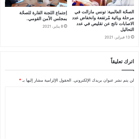
الصحّة العالمية: تونس مازالت في
اِجتماع اللجنة القارة للصحّة
مرحلة وبائية مُرتفعة وانخفاض عدد
بمجلس الأمن القومي..
الاصابات ناتج عن تقليص في عدد
8 يناير، 2021
التحاليل
13 فبراير، 2021
اترك تعليقاً
لن يتم نشر عنوان بريدك الإلكتروني.
الحقول الإلزامية مشار إليها بـ
*
ا
ل
ت
ع
ل
ي