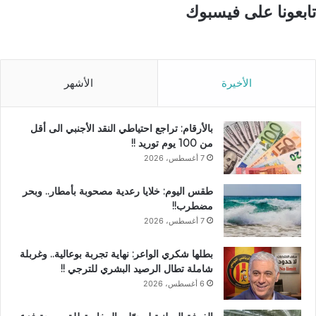
تابعونا على فيسبوك
الأخيرة
الأشهر
بالأرقام: تراجع احتياطي النقد الأجنبي الى أقل
من 100 يوم توريد !!
7 أغسطس، 2026
طقس اليوم: خلايا رعدية مصحوبة بأمطار.. وبحر
مضطرب!!
7 أغسطس، 2026
بطلها شكري الواعر: نهاية تجربة بوعالية.. وغربلة
شاملة تطال الرصيد البشري للترجي !!
6 أغسطس، 2026