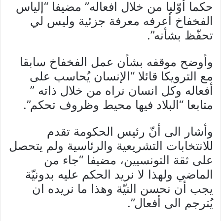
حكما أوّليا من خلال افعاله” مضيفا “إلياس
الفخفاخ أعرفه معرفة جزئية وليس لي
تحفّظ بشأنه”.
وأوضح موقفه بشأن عمل الفخفاخ سابقا
مع الترويكا قائلا “الإنسان يُحاسب على
أفعاله وكل انسان نراه من خلال ذاته ”
متابعا “البلاد فيها محيط وظروف تحكم”.
وأشار الى أنّ رئيس الحكومة تقدم
للانتخابات التشريعية والرئاسية ولم يتحصل
على ثقة التونسيين، مضيفا “جاء من
الماضي ولهذا لا نريد الحكم عليه بدونيّة
يجب أن نحسن النيّة وهذا ما نريده ان
يُترجم الى أفعال”.