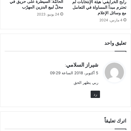
الحامّة: السيطرة على حريق في
رابح الخرايفي: هيئة الإنتخابات لم
محلّ لبيع البنزين المهرّب
تحترم مبدأ المساواة في التعامل
مع وسائل الإعلام
24 يونيو، 2023
4 مارس، 2024
تعليق واحد
ي
شيراز السلامي
:
ق
5 أكتوبر، 2018 الساعة 09:29
و
ربي يظهر الحق
ل
رد
اترك تعليقاً