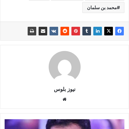
محمد بن سلمان
نيوز بلوس
موقع
الويب