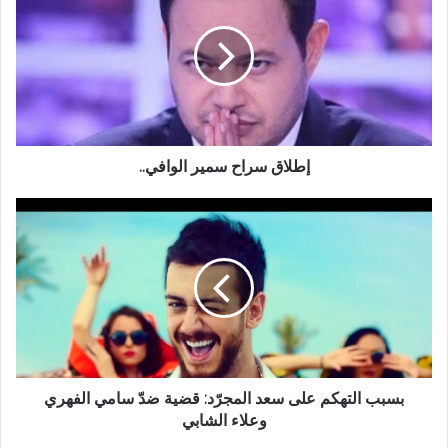
إطلاق سراح سمير الوافي..
بسبب التهكم على سعد المجرّد: قضية ضدّ سامي الفهري
وعلاء الشابي