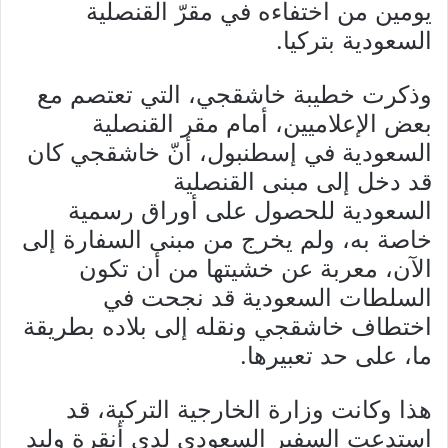
يومين من اختفاءه في مقرّ القنصلية
السعودية بتركيا.
وذكرت خطيبة خاشقجي، التي تعتصم مع
بعض الإعلاميين، أمام مقر القنصلية
السعودية في إسطنبول، أنّ خاشقجي كان
قد دخل إلى مبنى القنصلية
السعودية للحصول على أوراق رسمية
خاصة به، ولم يخرج من مبنى السفارة إلى
الآن، معربة عن خشيتها من أن تكون
السلطات السعودية قد نجحت في
اختطاف خاشقجي ونقله إلى بلاده بطريقة
ما، على حد تعبيرها.
هذا وكانت وزارة الخارجية التركية، قد
استدعت السفير السعودي لدى أنقرة وليد