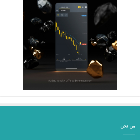
من نحن: