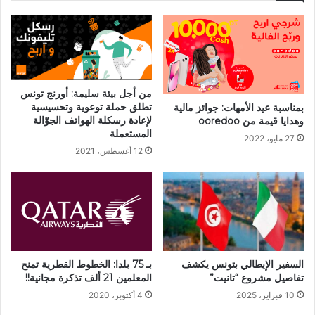
من أجل بيئة سليمة: أورنج تونس
تطلق حملة توعوية وتحسيسية
بمناسبة عيد الأمهات: جوائز مالية
لإعادة رسكلة الهواتف الجوّالة
وهدايا قيمة من ooredoo
المستعملة
27 مايو، 2022
12 أغسطس، 2021
بـ 75 بلدا: الخطوط القطرية تمنح
السفير الإيطالي بتونس يكشف
المعلمين 21 ألف تذكرة مجانية!!
تفاصيل مشروع “تانيت”
4 أكتوبر، 2020
10 فبراير، 2025