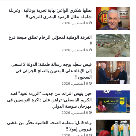
بطلها شكري الواعر: نهاية تجربة بوعالية.. وغربلة
شاملة تطال الرصيد البشري للترجي !!
6 أغسطس، 2026
الغرفة الوطنية لمحوّلي الرخام تطلق صيحة فزع
!!
6 أغسطس، 2026
قيس سعيّد يوجه رسالة طمئنة: الدولة لا تسعى
إلى الإبقاء على المعنيين بالصلح الجزائي في
السجون !!
6 أغسطس، 2026
حين ينهض التراث من جديد… “الزردة تعود” لعبد
الكريم الباسطي: تراهن على ذاكرة التونسيين في
مهرجان سوسة الدولي
6 أغسطس، 2026
وباء قاتل: منظمة الصحة العالمية تحذّر من تفشي
فيروس إيبولا !!
6 أغسطس، 2026