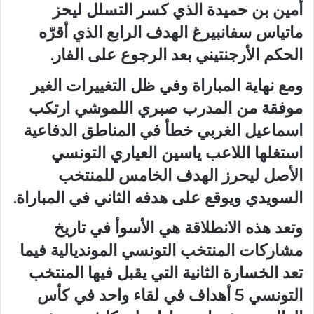
أمين بن حميدة الذي كسر التسلل ليحز
ماتياس سفانبيرغ الهدف الرابع الذي أقرّه
الحكم الأرجنتيني بعد الرجوع على الفار.
ومع نهاية المباراة وفي ظل التغييرات الغير
موفقة من المدرب صبري اللموشي ارتكب
اسماعيل الغربي خطأ في المناطق الدفاعية
استغلها اللاعب ياسين العياري التونسي
الأصل ليحرز الهدف الخامس للمنتخب
السويدي ويوقع على هدفه الثاني في المباراة.
وتعد هذه الانطلاقة هي الأسوأ في تاريخ
مشاركات المنتخب التونسي المونديالية فيما
تعد الخسارة الثانية التي يقبل فيها المنتخب
التونسي 5 أهداف في لقاء واحد في كأس