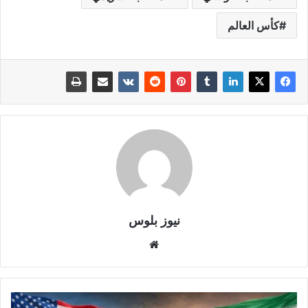
كأس العالم
نيوز بلوس
موقع
الويب