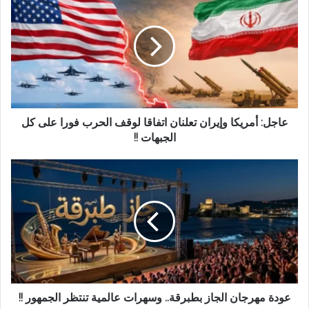
عاجل: أمريكا وإيران تعلنان اتفاقا لوقف الحرب فورا على كل
الجبهات !!
عودة مهرجان الجاز بطبرقة.. وسهرات عالمية تنتظر الجمهور !!