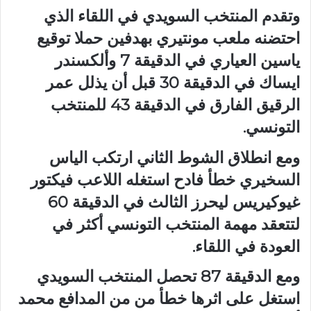
وتقدم المنتخب السويدي في اللقاء الذي
احتضنه ملعب مونتيري بهدفين حملا توقيع
ياسين العياري في الدقيقة 7 وألكسندر
ايساك في الدقيقة 30 قبل أن يذلل عمر
الرقيق الفارق في الدقيقة 43 للمنتخب
التونسي.
ومع انطلاق الشوط الثاني ارتكب الياس
السخيري خطأ فادح استغله اللاعب فيكتور
غيوكيريس ليحرز الثالث في الدقيقة 60
لتتعقد مهمة المنتخب التونسي أكثر في
العودة في اللقاء.
ومع الدقيقة 87 تحصل المنتخب السويدي
استغل على اثرها خطأ من من المدافع محمد