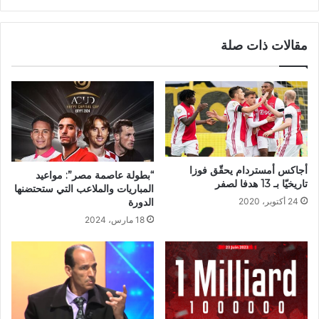
مقالات ذات صلة
أجاكس أمستردام يحقّق فوزا
“بطولة عاصمة مصر”: مواعيد
تاريخيّا بـ 13 هدفا لصفر
المباريات والملاعب التي ستحتضنها
الدورة
24 أكتوبر، 2020
18 مارس، 2024