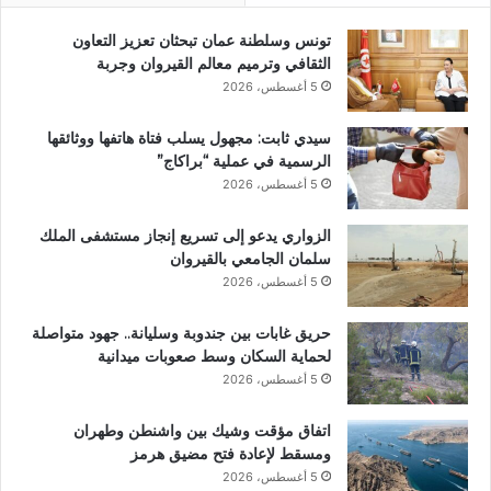
تونس وسلطنة عمان تبحثان تعزيز التعاون
الثقافي وترميم معالم القيروان وجربة
5 أغسطس، 2026
سيدي ثابت: مجهول يسلب فتاة هاتفها ووثائقها
الرسمية في عملية “براكاج”
5 أغسطس، 2026
الزواري يدعو إلى تسريع إنجاز مستشفى الملك
سلمان الجامعي بالقيروان
5 أغسطس، 2026
حريق غابات بين جندوبة وسليانة.. جهود متواصلة
لحماية السكان وسط صعوبات ميدانية
5 أغسطس، 2026
اتفاق مؤقت وشيك بين واشنطن وطهران
ومسقط لإعادة فتح مضيق هرمز
5 أغسطس، 2026