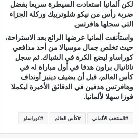
لكن ألمانيا استعادت السيطرة سريعا بفضل
ضربة رأس من نيكو شلوتربيك وركلة الجزاء
التي سجلها هافرتس.
واستأنفت ألمانيا عرضها الرائع بعد الاستراحة،
‌حيث تخلص جمال موسيالا ⁠من أحد مدافعي
كوراساو ليضع الكرة في الشباك. ثم سجل
ناثانيال براون ‌هدفا في أول مباراة له في
كأس العالم، قبل أن يضيف دينيز أونداف
‌وهافرتس ⁠هدفين في الدقائق الأخيرة ليكملا
فوزا سهلا لألمانيا.
المنتخب الألماني
كأس العالم
كوراساو