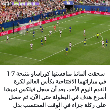
​سحقت ألمانيا منافستها كوراساو ​بنتيجة 7-1
في مباراتهما ‌الافتتاحية بكأس العالم ‌لكرة
القدم ‌اليوم الأحد، بعد أن سجل فيلكس نميشا
أسرع هدف في البطولة ⁠حتى الآن، ثم حصل
على ركلة جزاء في الوقت ​المحتسب بدل