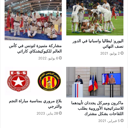
اليورو: ايطاليا واسبانيا في الدور
مشاركة متميزة لتونس في كأس
نصف النهائي
العالم للكيوكيشنكاي كاراتي
2 يوليو، 2021
6 يوليو، 2022
بلاغ مروري بمناسبة مباراة النجم
ماكرون وميركل يجددان تأييدهما
والترجي
للاستراتيجية الأوروبية بطلب
اللقاحات بشكل مشترك
28 يناير، 2023
5 فبراير، 2021