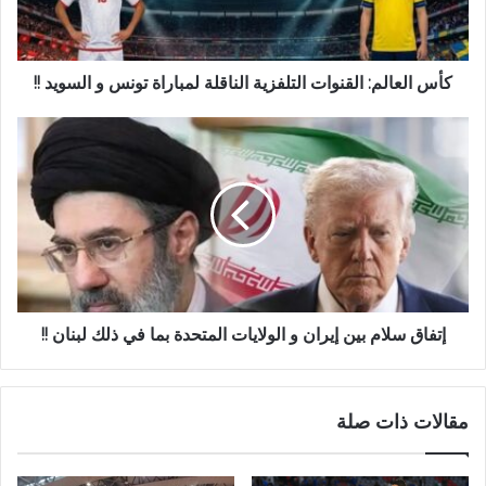
كأس العالم: القنوات التلفزية الناقلة لمباراة تونس و السويد !!
إتفاق سلام بين إيران و الولايات المتحدة بما في ذلك لبنان !!
مقالات ذات صلة