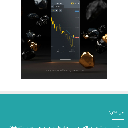
من نحن:
"نيوز بلوس"، جريدة الكترونية مستقلة جامعة، تصدر عن مؤسسة "Digital