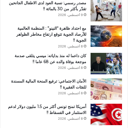
مصدر رسمي: نسبة العود لدى الاطفال الجانحين
تقدّر بأكثر من 30 بالمائة !!
9 أغسطس، 2026
مع احتداد ظاهرة “النينو” : المنظمة العالمية
للأرصاد الجوية تتوقع ارتفاع مخاطر الظواهر
الجوية !!
8 أغسطس، 2026
كان داعما له منذ بداياته: ميسي يتلقى صدمة
موجعة بوفاة والده عن 68 عاما !!
8 أغسطس، 2026
الأمان الاجتماعي: ترفيع المنحة المالية المسندة
للفئات الفقيرة !!
8 أغسطس، 2026
أمريكا تمنح تونس أكثر من 1.5 مليون دولار لدعم
الاستثمار في الفسفاط !!
8 أغسطس، 2026