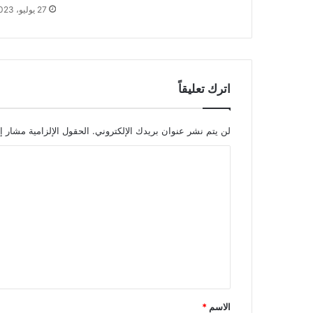
27 يوليو، 2023
اترك تعليقاً
لن يتم نشر عنوان بريدك الإلكتروني.
الحقول الإلزامية مشار إل
ا
ل
ت
ع
ل
ي
ق
*
الاسم
*