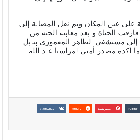
 على عين المكان وتم نقل المصابة إلى
ارقت الحياة و بعد معاينة الجثة من
ها إلى مستشفى الطاهر المعموري بنابل
أكده مصدر أمني لمراسنا عبد الله
بينتيريست