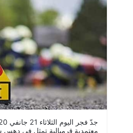
معتمدية قرمبالية تمثل في دهس سي