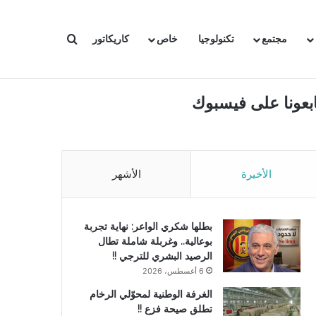
بحث عن
مجتمع
تكنولوجيا
خاص
كاريكاتور
ابعونا على فيسبوك
الأخيرة
الأشهر
بطلها شكري الواعر: نهاية تجربة
بوعالية.. وغربلة شاملة تطال
الرصيد البشري للترجي !!
6 أغسطس، 2026
الغرفة الوطنية لمحوّلي الرخام
تطلق صيحة فزع !!