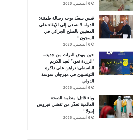
6 أغسطس، 2026
قيس سعيّد يوجه رسالة طمئنة:
الدولة لا تسعى إلى الإبقاء على
المعنيين بالصلح الجزائي في
السجون !!
6 أغسطس، 2026
حين ينهض التراث من جديد…
“الزردة تعود” لعبد الكريم
الباسطي: تراهن على ذاكرة
التونسيين في مهرجان سوسة
الدولي
6 أغسطس، 2026
وباء قاتل: منظمة الصحة
العالمية تحذّر من تفشي فيروس
إيبولا !!
6 أغسطس، 2026