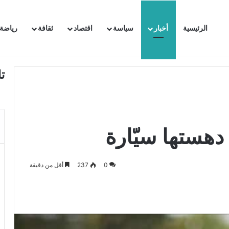
الرئيسية
أخبار
سياسة
اقتصاد
ثقافة
رياضة
 السفيرة الفرنسية بتونس وتبلغها احتجاجا شديد اللهجة !!
ت
 دهستها سيّارة
0
237
أقل من دقيقة