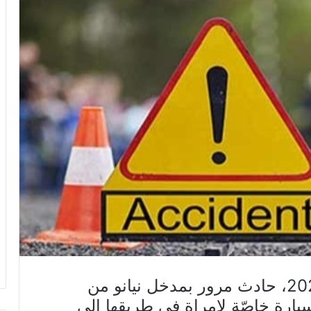
جدّ فجر اليوم الثلاثاء 21 جانفي 2020، حادث مرور بمدخل نيانو من
ارة خاصّة لامراة في طريقها إلى