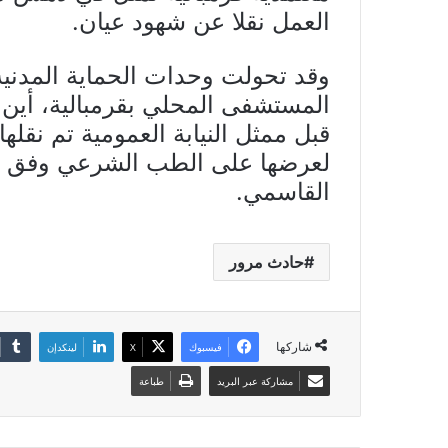
العمل نقلا عن شهود عيان.
وقد تحولت وحدات الحماية المدنية
المستشفى المحلي بقرمبالية، أين ف
قبل ممثل النيابة العمومية تم نقل
لعرضها على الطب الشرعي وفق ما 
القاسمي.
حادث مرور
شاركها
فيسبوك
X
لينكدإن
مشاركة عبر البريد
طباعة