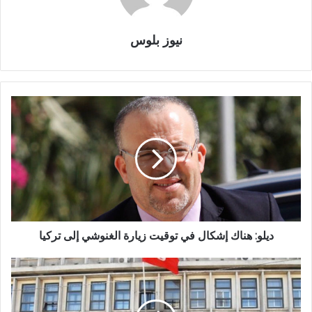
نيوز بلوس
ديلو: هناك إشكال في توقيت زيارة الغنوشي إلى تركيا