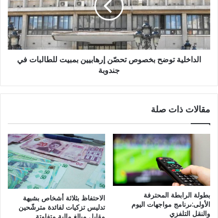
الداخلية توضح بخصوص تحصّن إرهابيين بمبيت للطالبات في
جندوبة
مقالات ذات صلة
بطولة الرابطة المحترفة
الاحتفاظ بثلاثة أشخاص بشبهة
الأولى:ىرنامج مواجهات اليوم
تدليس تزكيات لفائدة مترشّحين
والنقل التلفزي
مقابل مبالغ مالية متفاوتة