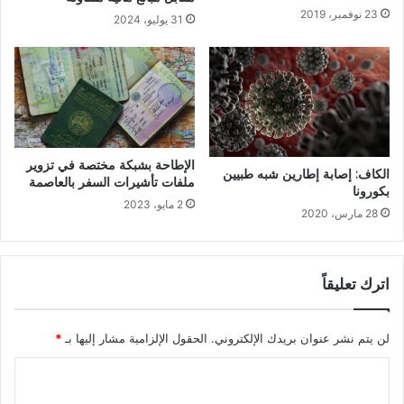
23 نوفمبر، 2019
31 يوليو، 2024
الإطاحة بشبكة مختصة في تزوير
الكاف: إصابة إطارين شبه طبيين
ملفات تأشيرات السفر بالعاصمة
بكورونا
2 مايو، 2023
28 مارس، 2020
اترك تعليقاً
لن يتم نشر عنوان بريدك الإلكتروني.
الحقول الإلزامية مشار إليها بـ
*
ا
ل