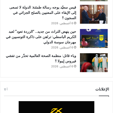
قيس سعيّد يوجه رسالة طمئنة: الدولة لا تسعى
إلى الإبقاء على المعنيين بالصلح الجزائي في
السجون !!
6 أغسطس، 2026
حين ينهض التراث من جديد… “الزردة تعود” لعبد
الكريم الباسطي: تراهن على ذاكرة التونسيين في
مهرجان سوسة الدولي
6 أغسطس، 2026
وباء قاتل: منظمة الصحة العالمية تحذّر من تفشي
فيروس إيبولا !!
6 أغسطس، 2026
الإعلانات