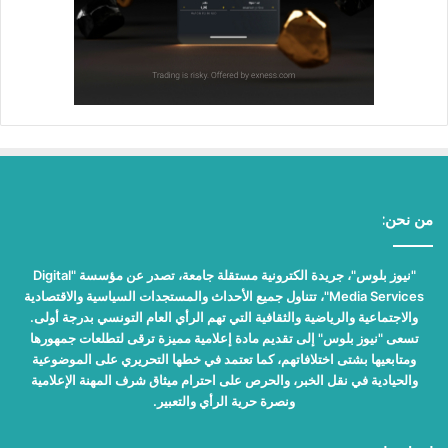
من نحن:
"نيوز بلوس"، جريدة الكترونية مستقلة جامعة، تصدر عن مؤسسة "Digital
Media Services"، تتناول جميع الأحداث والمستجدات السياسية والاقتصادية
والاجتماعية والرياضية والثقافية التي تهم الرأي العام التونسي بدرجة أولى.
تسعى "نيوز بلوس" إلى تقديم مادة إعلامية مميزة ترقى لتطلعات جمهورها
ومتابعيها بشتى اختلافاتهم، كما تعتمد في خطها التحريري على الموضوعية
والحيادية في نقل الخبر، والحرص على احترام ميثاق شرف المهنة الإعلامية
ونصرة حرية الرأي والتعبير.