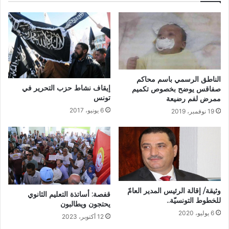
الناطق الرسمي باسم محاكم
إيقاف نشاط حزب التحرير في
صفاقس يوضح بخصوص تكميم
تونس
ممرض لفم رضيعة
6 يونيو، 2017
19 نوفمبر، 2019
وثيقة/ إقالة الرئيس المدير العامّ
قفصة: أساتذة التعليم الثانوي
للخطوط التونسيّة..
يحتجون ويطالبون
6 يوليو، 2020
12 أكتوبر، 2023