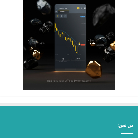
من نحن: