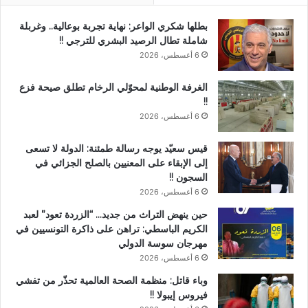
بطلها شكري الواعر: نهاية تجربة بوعالية.. وغربلة
شاملة تطال الرصيد البشري للترجي !!
6 أغسطس، 2026
الغرفة الوطنية لمحوّلي الرخام تطلق صيحة فزع
!!
6 أغسطس، 2026
قيس سعيّد يوجه رسالة طمئنة: الدولة لا تسعى
إلى الإبقاء على المعنيين بالصلح الجزائي في
السجون !!
6 أغسطس، 2026
حين ينهض التراث من جديد… “الزردة تعود” لعبد
الكريم الباسطي: تراهن على ذاكرة التونسيين في
مهرجان سوسة الدولي
6 أغسطس، 2026
وباء قاتل: منظمة الصحة العالمية تحذّر من تفشي
فيروس إيبولا !!