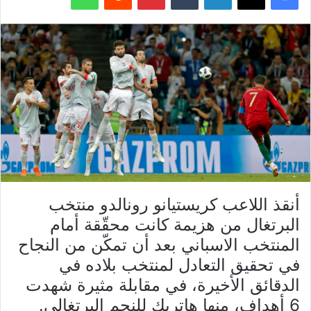
أنقذ اللاعب كريستيانو رونالدو منتخب
البرتغال من هزيمة كانت محقّقة أمام
المنتخب الاسباني بعد أن تمكّن من النجاح
في تحقيق التعادل لمنتخب بلاده في
الدقائق الأخيرة، في مقابلة مثيرة شهدت
6 أهداف، منها هاتريك للنجم البرتغالي.