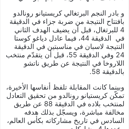
و بادر النجم البرتغالي كريستيانو رونالدو
بافتتاح النتيجة من ضربة جزاء في الدقيقة
4 للبرتغال، قبل أن يضيف الهدف الثاني
في الدقيقة 44، فيما عادل دياغو كوستا
النتيجة لاسبان في مناسبتين في الدقيقة
24 وفي الدقيقة 55، قبل أن يتقدّم منتخب
اللاروخا في النتيجة عن طريق ناتشو
بالدقيقة 58.
وبينما كانت المقابلة تلفظ أنفاسها الأخيرة،
تمكّن كريستيانو رونالدو من تحقيق التعادل
لمنتخب بلاده في الدقيقة 88 عن طريق
مخالفة مباشرة، ويسجّل بذلك هدفه
السادس في تاريخ مشاركاته بكأس العالم،
وعددها 4 مشاركات.