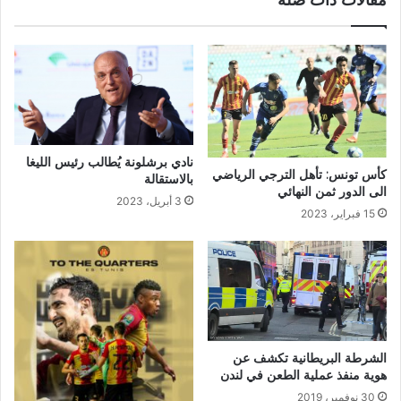
نادي برشلونة يُطالب رئيس الليغا
كأس تونس: تأهل الترجي الرياضي
بالاستقالة
الى الدور ثمن النهائي
3 أبريل، 2023
15 فبراير، 2023
الشرطة البريطانية تكشف عن
هوية منفذ عملية الطعن في لندن
30 نوفمبر، 2019