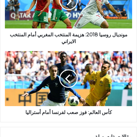
مونديال روسيا 2018: هزيمة المنتخب المغربي أمام المنتخب
الايراني
كأس العالم: فوز صعب لفرنسا أمام أستراليا
مقالات ذات صلة