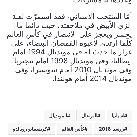
أمّا المنتخب الاسباني، فقد استمرّت لعنة
الزي الأبيض في ملاحقته، حيث دائما ما
يخسر ويعجز على الانتصار في كأس العالم
كلّما ارتدى لاعبوه القمصان البيضاء، على
غرار ما حدث له في مونديال 1994 أمام
ايطاليا، وفي مونديال 1998 أمام نيجيريا،
وفي مونديال 2010 أمام سويسرا، وفي
مونديال 2014 أمام هولندا.
اسبانيا
البرتغال
المونديال
روسيا 2018
كأس العالم
كريستيانو رونالدو