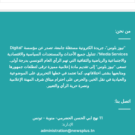
من نحن:
"نيوز بلوس"، جريدة الكترونية مستقلة جامعة، تصدر عن مؤسسة "Digital
Media Services"، تتناول جميع الأحداث والمستجدات السياسية والاقتصادية
والاجتماعية والرياضية والثقافية التي تهم الرأي العام التونسي بدرجة أولى.
تسعى "نيوز بلوس" إلى تقديم مادة إعلامية مميزة ترقى لتطلعات جمهورها
ومتابعيها بشتى اختلافاتهم، كما تعتمد في خطها التحريري على الموضوعية
والحيادية في نقل الخبر، والحرص على احترام ميثاق شرف المهنة الإعلامية
ونصرة حرية الرأي والتعبير.
اتصل بنا:
11 نهج ابي الحسن الحضرمي- منوبة - تونس
الإدارة:
administration@newsplus.tn