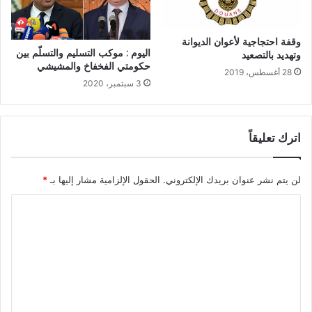
وقفة احتجاجية لأعوان الديوانة
اليوم : موكب التسليم والتسلّم بين
وتهديد بالتصعيد
حكومتي الفخفاخ والمشيشي
28 أغسطس، 2019
3 سبتمبر، 2020
اترك تعليقاً
لن يتم نشر عنوان بريدك الإلكتروني.
الحقول الإلزامية مشار إليها بـ
*
ا
ل
ت
ع
ل
ي