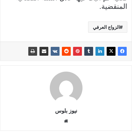
المنقضية.
الزواج العرفي
نيوز بلوس
موقع
الويب