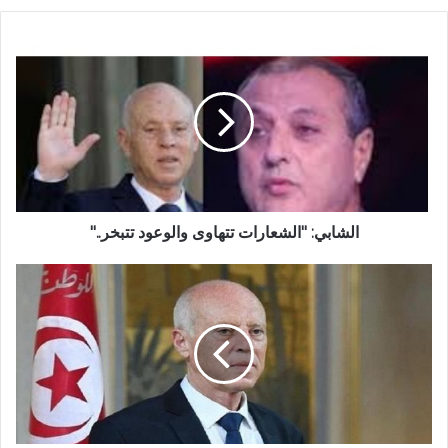
الشابي: "الشعارات تتهاوى والوعود تتبخر.."