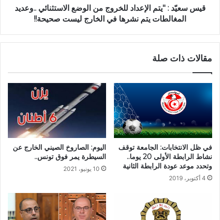
قيس سعيّد : "يتم الإعداد للخروج من الوضع الاستثنائي ..وعديد
المغالطات يتم نشرها في الخارج ليست صحيحة!!
مقالات ذات صلة
في ظل الانتخابات: الجامعة توقف
اليوم: الصاروخ الصيني الخارج عن
نشاط الرابطة الأولى 20 يوما..
السيطرة يمر فوق تونس..
وتحدد موعد عودة الرابطة الثانية
10 يونيو، 2021
4 أكتوبر، 2019