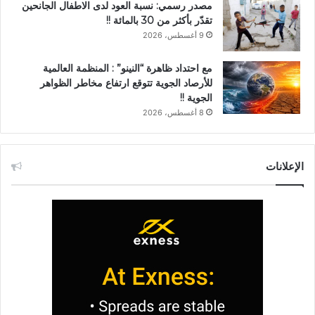
مصدر رسمي: نسبة العود لدى الاطفال الجانحين
تقدّر بأكثر من 30 بالمائة !!
9 أغسطس، 2026
مع احتداد ظاهرة “النينو” : المنظمة العالمية
للأرصاد الجوية تتوقع ارتفاع مخاطر الظواهر
الجوية !!
8 أغسطس، 2026
الإعلانات