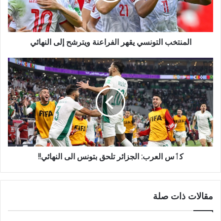
المنتخب التونسي يقهر الفراعنة ويترشح إلى النهائي
كٲس العرب: الجزائر تلحق بتونس الى النهائي!!
مقالات ذات صلة