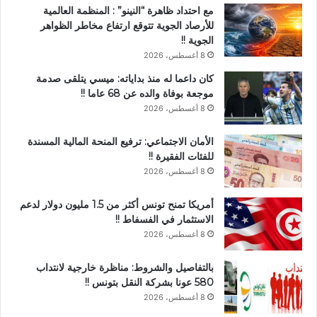
مع احتداد ظاهرة “النينو” : المنظمة العالمية
للأرصاد الجوية تتوقع ارتفاع مخاطر الظواهر
الجوية !!
8 أغسطس، 2026
كان داعما له منذ بداياته: ميسي يتلقى صدمة
موجعة بوفاة والده عن 68 عاما !!
8 أغسطس، 2026
الأمان الاجتماعي: ترفيع المنحة المالية المسندة
للفئات الفقيرة !!
8 أغسطس، 2026
أمريكا تمنح تونس أكثر من 1.5 مليون دولار لدعم
الاستثمار في الفسفاط !!
8 أغسطس، 2026
بالتفاصيل والشروط: مناظرة خارجية لانتداب
580 عونا بشركة النقل بتونس !!
8 أغسطس، 2026