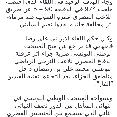
وجاء الهدف الوحيد في اللقاء الذي احتضنه
ملعب 974 في الدقيقة 90 + 5 عن طريق
اللاعب المصري عمرو السولية ضد مرماه،
اثر مخالفة جانبية نفذها نعيم السليتي.
وكان حكم اللقاء الايراني علي رضا
فاغهاني قد تراجع عن منح المنتخب
الوطني التونسي ضربة جزاء اثر عرقلة
الدفاع المصري للاعب الترجي الرياضي
التونسي محمد علي بن رمضان داخل
مناطفق الجزاء، بعد التجاءه لتقنية الفيديو
“الفار”.
وسيواجه المنتخب الوطني التونسي في
النهائي المتأهل من الدور نصف النهائي
الثاني الذي سيجمع بين المنتخبين القطري