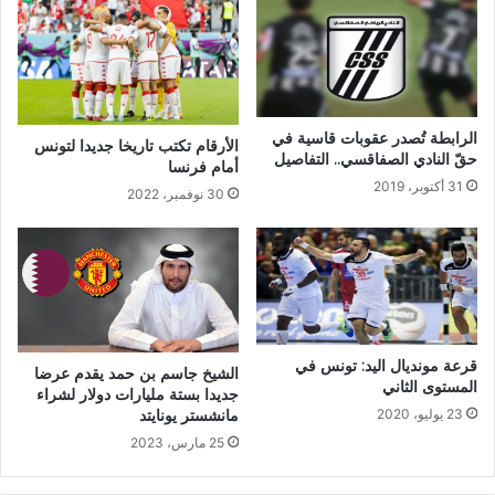
الرابطة تُصدر عقوبات قاسية في
الأرقام تكتب تاريخا جديدا لتونس
حقّ النادي الصفاقسي.. التفاصيل
أمام فرنسا‎‎
31 أكتوبر، 2019
30 نوفمبر، 2022
قرعة مونديال اليد: تونس في
الشيخ جاسم بن حمد يقدم عرضا
المستوى الثاني
جديدا بستة مليارات دولار لشراء
مانشستر يونايتد
23 يوليو، 2020
25 مارس، 2023