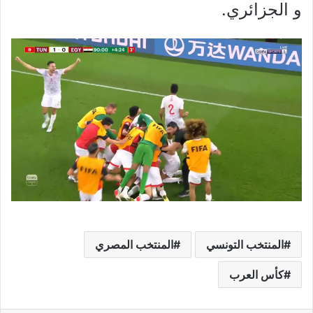
و الجزائري.
المنتخب التونسي
المنتخب المصري
كأس العرب