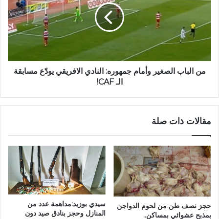
من الباب الصغير وأمام جمهوره: النادي الافريقي يودّع مسابقة
الـ CAF!
مقالات ذات صلة
سيدي بوزيد:مداهمة عدد من
حجز نصف طن من لحوم الدواجن
المنازل وحجز بنادق صيد دون
بمذبح عشوائي بمساكن..