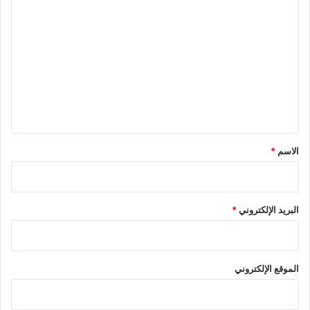
ا
ل
ت
ع
ل
ي
ق
*
الاسم
*
البريد الإلكتروني
*
الموقع الإلكتروني