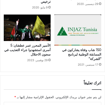
ترخيص
29 ديسمبر، 2020
9 مايو، 2020
الأسير المحرر عمر عطشان: 5
أسرى استشهدوا جراء التعذيب في
150 شاب وفتاة يشاركون في
سجون الاحتلال
المسابقة الوطنية لبرنامج
“الشركة”
29 نوفمبر، 2023
17 سبتمبر، 2021
اترك تعليقاً
لن يتم نشر عنوان بريدك الإلكتروني.
الحقول الإلزامية مشار إليها بـ
*