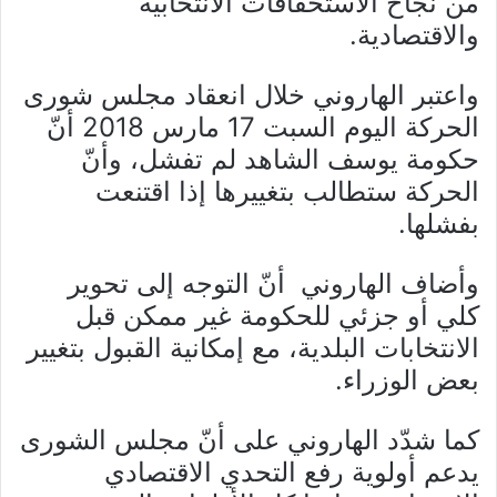
من نجاح الاستحقاقات الانتخابية
والاقتصادية.
واعتبر الهاروني خلال انعقاد مجلس شورى
الحركة اليوم السبت 17 مارس 2018 أنّ
حكومة يوسف الشاهد لم تفشل، وأنّ
الحركة ستطالب بتغييرها إذا اقتنعت
بفشلها.
وأضاف الهاروني أنّ التوجه إلى تحوير
كلي أو جزئي للحكومة غير ممكن قبل
الانتخابات البلدية، مع إمكانية القبول بتغيير
بعض الوزراء.
كما شدّد الهاروني على أنّ مجلس الشورى
يدعم أولوية رفع التحدي الاقتصادي