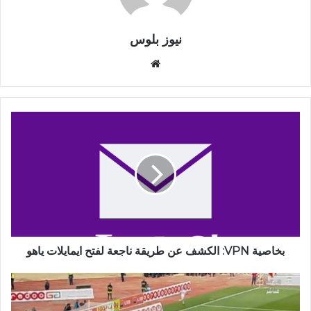
نيوز بلوس
موقع
الويب
بخاصية VPN: الكشف عن طريقة ناجعة لفتح ايمايلات ياهو