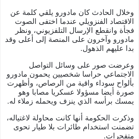
وخلال الحادث كان مادورو يلقي كلمة عن
الاقتصاد الفنزويلي عندما اختفى الصوت
فجأة وانقطع الإرسال التلفزيوني، ونظر
مادورو وآخرون على المنصة إلى أعلى وقد
بدا عليهم الذهول.
وعرضت صور على وسائل التواصل
الاجتماعي حراسا شخصيين يحمون مادورو
بألواح سوداء واقية من الرصاص، وأظهرت
صورة أيضا مسؤولا عسكريا مصابا وهو
يمسك برأسه الذي ينزف ويحمله زملاء له.
وذكرت الحكومة أنها كانت محاولة لاغتياله،
تضمنت استخدام طائرات بلا طيار تحوى
متفجرات.