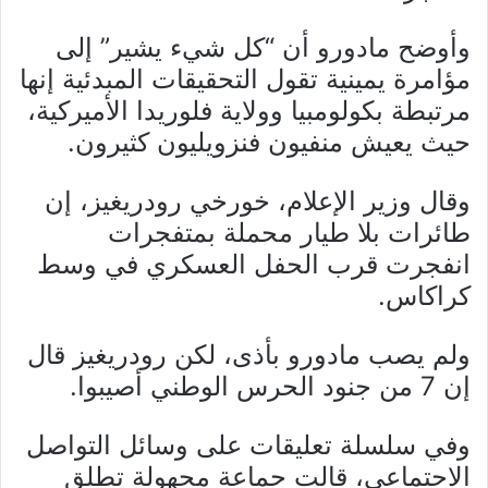
وأوضح مادورو أن “كل شيء يشير” إلى
مؤامرة يمينية تقول التحقيقات المبدئية إنها
مرتبطة بكولومبيا وولاية فلوريدا الأميركية،
حيث يعيش منفيون فنزويليون كثيرون.
وقال وزير الإعلام، خورخي رودريغيز، إن
طائرات بلا طيار محملة بمتفجرات
انفجرت قرب الحفل العسكري في وسط
كراكاس.
ولم يصب مادورو بأذى، لكن رودريغيز قال
إن 7 من جنود الحرس الوطني أصيبوا.
وفي سلسلة تعليقات على وسائل التواصل
الاجتماعي، قالت جماعة مجهولة تطلق