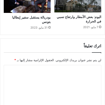
اليوم: بعض الأمطار وارتفاع نسبي
بودربالة يستقبل سفير إيطاليا
في الحرارة
بتونس
7 مايو، 2021
31 مايو، 2023
اترك تعليقاً
لن يتم نشر عنوان بريدك الإلكتروني.
الحقول الإلزامية مشار إليها بـ
*
ا
ل
ت
ع
ل
ي