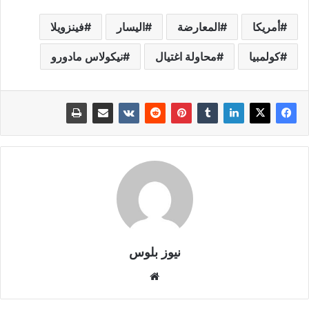
أمريكا
المعارضة
اليسار
فينزويلا
كولمبيا
محاولة اغتيال
نيكولاس مادورو
نيوز بلوس
موقع
الويب