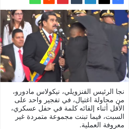
نجا الرئيس الفنزويلي، نيكولاس مادورو،
من محاولة اغتيال، في تفجير واحد على
الأقل أثناء إلقائه كلمة في حفل عسكري،
السبت، فيما تبنت مجموعة متمردة غير
معروفة العملية.