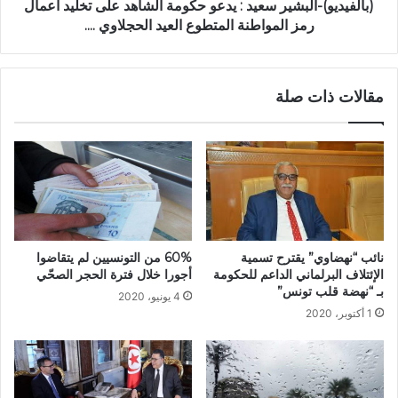
(بالفيديو)-البشير سعيد : يدعو حكومة الشاهد على تخليد اعمال
رمز المواطنة المتطوع العيد الحجلاوي ....
مقالات ذات صلة
60% من التونسيين لم يتقاضوا
نائب “نهضاوي” يقترح تسمية
أجورا خلال فترة الحجر الصحّي
الإئتلاف البرلماني الداعم للحكومة
بـ “نهضة قلب تونس”
4 يونيو، 2020
1 أكتوبر، 2020