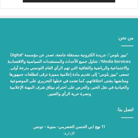
من نحن:
"نيوز بلوس"، جريدة الكترونية مستقلة جامعة، تصدر عن مؤسسة "Digital
Media Services"، تتناول جميع الأحداث والمستجدات السياسية والاقتصادية
والاجتماعية والرياضية والثقافية التي تهم الرأي العام التونسي بدرجة أولى.
تسعى "نيوز بلوس" إلى تقديم مادة إعلامية مميزة ترقى لتطلعات جمهورها
ومتابعيها بشتى اختلافاتهم، كما تعتمد في خطها التحريري على الموضوعية
والحيادية في نقل الخبر، والحرص على احترام ميثاق شرف المهنة الإعلامية
ونصرة حرية الرأي والتعبير.
اتصل بنا:
11 نهج ابي الحسن الحضرمي- منوبة - تونس
الإدارة: