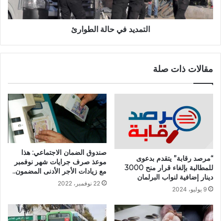
التمديد في حالة الطوارئ
مقالات ذات صلة
صندوق الضمان الاجتماعي: هذا
“مرصد رقابة” يتقدم بدعوى
موعذ صرف جرايات شهر نوفمبر
للمطالبة بإلغاء قرار منح 3000
مع زيادات الأجر الأدنى المضمون..
دينار إضافية لنواب البرلمان
22 نوفمبر، 2022
9 يوليو، 2024