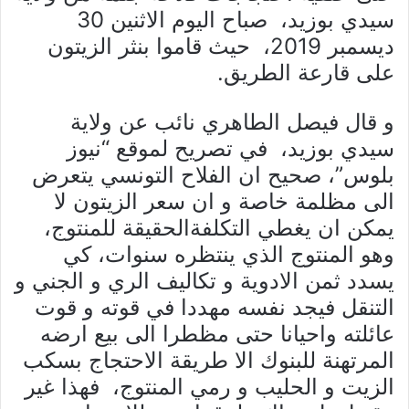
سيدي بوزيد، صباح اليوم الاثنين 30
ديسمبر 2019، حيث قاموا بنثر الزيتون
على قارعة الطريق.
و قال فيصل الطاهري نائب عن ولاية
سيدي بوزيد، في تصريح لموقع “نيوز
بلوس”، صحيح ان الفلاح التونسي يتعرض
الى مظلمة خاصة و ان سعر الزيتون لا
يمكن ان يغطي التكلفةالحقيقة للمنتوج،
وهو المنتوج الذي ينتظره سنوات، كي
يسدد ثمن الادوية و تكاليف الري و الجني و
التنقل فيجد نفسه مهددا في قوته و قوت
عائلته واحيانا حتى مظطرا الى بيع ارضه
المرتهنة للبنوك الا طريقة الاحتجاج بسكب
الزيت و الحليب و رمي المنتوج، فهذا غير