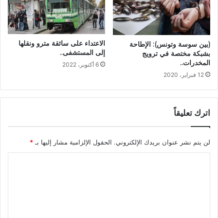
الاعتداء على سائقة مترو ونقلها
(بين سوسة وتونس): الإطاحة
إلى المستشفى..
بشبكة مختصة في ترويج
المخدرات..
6 أكتوبر، 2022
12 فبراير، 2020
اترك تعليقاً
لن يتم نشر عنوان بريدك الإلكتروني.
الحقول الإلزامية مشار إليها بـ
*
ا
ل
ت
ع