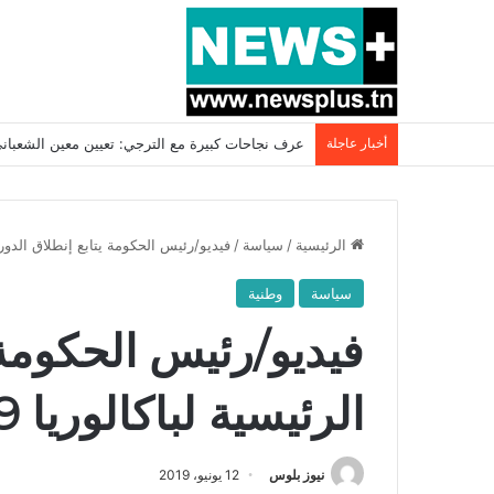
أخبار عاجلة
بسبب المرزوقي وبتكليف من سعيّد: الخارجية تستدعي
الرئيسية
/
سياسة
/
فيديو/رئيس الحكومة يتابع إنطلاق الدورة ال
سياسة
وطنية
فيديو/رئيس الحكومة 
الرئيسية لباكالوريا 2019
نيوز بلوس
12 يونيو، 2019