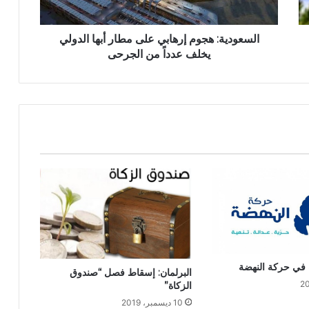
السعودية: هجوم إرهابي على مطار أبها الدولي
يخلف عدداً من الجرحى
 في حركة النهضة
البرلمان: إسقاط فصل “صندوق
الزكاة”
10 ديسمبر، 2019