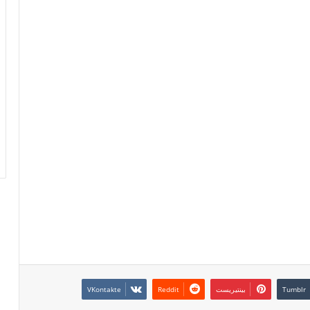
بينتيريست