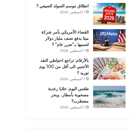
انطلاق موسم الصولد الصيفي !!
7 أغسطس، 2026
القضاء الأمريكي يأمر شركة
ميتا بدفع نصف مليار دولار
لتسببها بـ”ضرر عام” !!
7 أغسطس، 2026
بالأرقام: تراجع احتياطي النقد
الأجنبي الى أقل من 100 يوم
توريد !!
7 أغسطس، 2026
طقس اليوم: خلايا رعدية
مصحوبة بأمطار.. وبحر
مضطرب!!
7 أغسطس، 2026