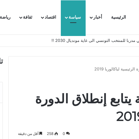
الرئيسية
أخبار
سياسة
اقتصاد
ثقافة
رياضة
 السفيرة الفرنسية بتونس وتبلغها احتجاجا شديد اللهجة !!
ت
رئيسية لباكالوريا 2019
يتابع إنطلاق الدورة
0
258
أقل من دقيقة