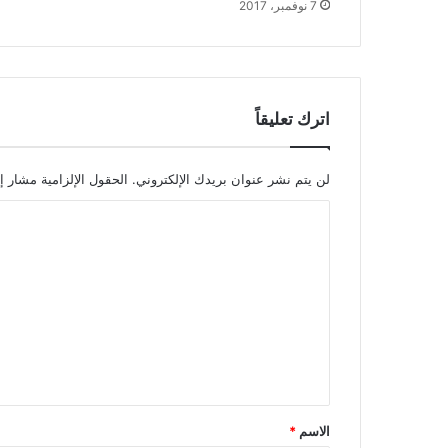
7 نوفمبر، 2017
اترك تعليقاً
لن يتم نشر عنوان بريدك الإلكتروني.
الحقول الإلزامية مشار إل
ا
ل
ت
ع
ل
ي
ق
*
الاسم
*