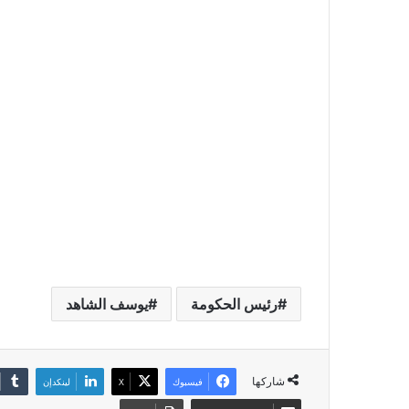
رئيس الحكومة
يوسف الشاهد
شاركها
فيسبوك
X
لينكدإن