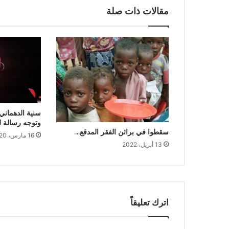
مقالات ذات صلة
سنية الدهمان
وتوجه رسالة لل
سقطوا في براثن الفقر المدقع…
16 مارس، 2020
13 أبريل، 2022
اترك تعليقاً