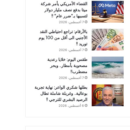
القضاء الأمريكي يأمر شركة
ميتا بدفع نصف مليار دولار
لتسببها بـ”ضرر عام” !!
7 أغسطس، 2026
بالأرقام: تراجع احتياطي النقد
الأجنبي الى أقل من 100 يوم
توريد !!
7 أغسطس، 2026
طقس اليوم: خلايا رعدية
مصحوبة بأمطار.. وبحر
مضطرب!!
7 أغسطس، 2026
بطلها شكري الواعر: نهاية تجربة
بوعالية.. وغربلة شاملة تطال
الرصيد البشري للترجي !!
6 أغسطس، 2026