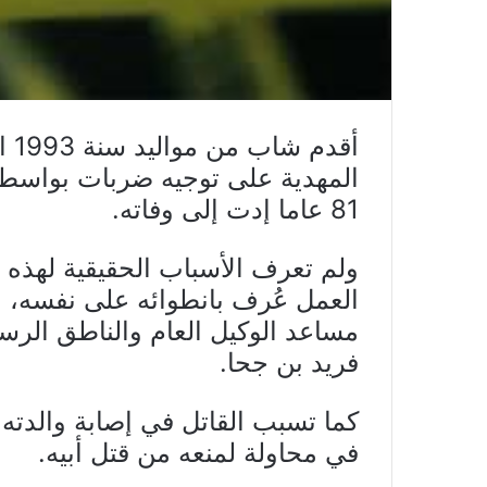
أقد
المهدية على توجيه ضربات بواسطة 
81 عاما إدت إلى وفاته.
ولم تعرف الأسباب الحقيقية لهذه 
العمل عُرف بانطوائه على نفسه، وب
مساعد الوكيل العام والناطق الرس
فريد بن جحا.
كما تسبب القاتل في إصابة والدت
في محاولة لمنعه من قتل أبيه.