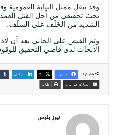
وقد تنقل ممثل النيابة العمومية و
بحث تحقيقي من أجل القتل العمد م
الشديد من الخَلَف على السلَف.
وتم القبض على الجاني بعد أن لاذ 
الأبحاث لدى قاضي التحقيق للوقو
شاركها
فيسبوك
X
لينكدإن
مشاركة عبر البريد
طباعة
نيوز بلوس