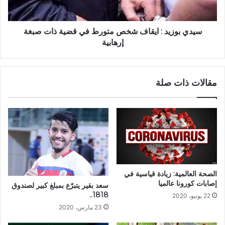
سيدي بوزيد : ايقاف شخص متورط في قضية ذات صبغة
إرهابية
مقالات ذات صلة
الصحة العالمية: زيادة قياسية في
إصابات كورونا عالميا‎
سعد بقير يتبرّع بمبلغ كبير لصندوق
1818..
22 يونيو، 2020
23 مارس، 2020