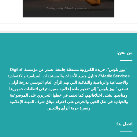
من نحن:
"نيوز بلوس"، جريدة الكترونية مستقلة جامعة، تصدر عن مؤسسة "Digital
Media Services"، تتناول جميع الأحداث والمستجدات السياسية والاقتصادية
والاجتماعية والرياضية والثقافية التي تهم الرأي العام التونسي بدرجة أولى.
تسعى "نيوز بلوس" إلى تقديم مادة إعلامية مميزة ترقى لتطلعات جمهورها
ومتابعيها بشتى اختلافاتهم، كما تعتمد في خطها التحريري على الموضوعية
والحيادية في نقل الخبر، والحرص على احترام ميثاق شرف المهنة الإعلامية
ونصرة حرية الرأي والتعبير.
اتصل بنا: