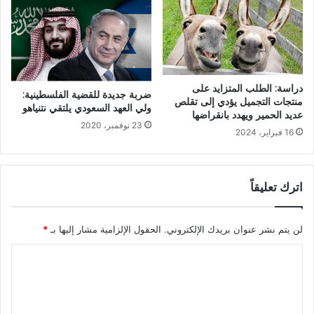
دراسة: الطلب المتزايد على
ضربة جديدة للقضية الفلسطينية:
منتجات التجميل يؤدي إلى تقلص
ولي العهد السعودي يلتقي نتنياهو
عديد الحمير ويهدد بانقراضها
23 نوفمبر، 2020
16 فبراير، 2024
اترك تعليقاً
لن يتم نشر عنوان بريدك الإلكتروني.
الحقول الإلزامية مشار إليها بـ
*
ا
ل
ت