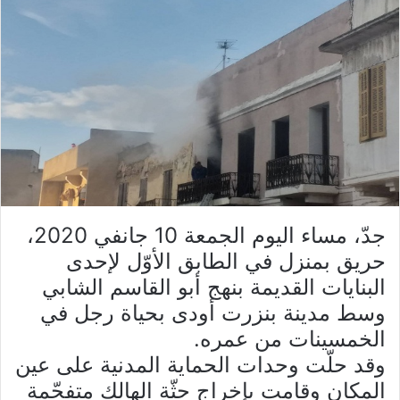
جدّ، مساء اليوم الجمعة 10 جانفي 2020،
حريق بمنزل في الطابق الأوّل لإحدى
البنايات القديمة بنهج أبو القاسم الشابي
وسط مدينة بنزرت أودى بحياة رجل في
الخمسينات من عمره.
وقد حلّت وحدات الحماية المدنية على عين
المكان وقامت بإخراج جثّة الهالك متفحّمة