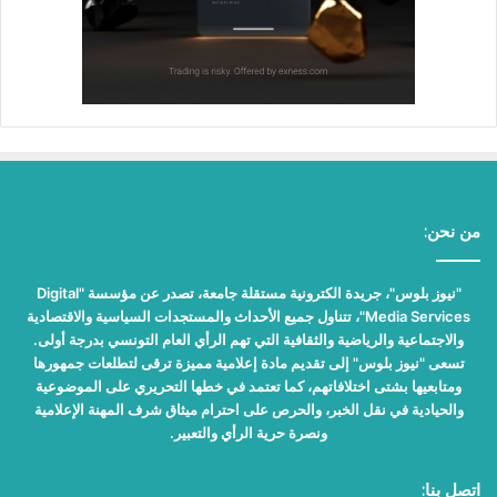
من نحن:
"نيوز بلوس"، جريدة الكترونية مستقلة جامعة، تصدر عن مؤسسة "Digital
Media Services"، تتناول جميع الأحداث والمستجدات السياسية والاقتصادية
والاجتماعية والرياضية والثقافية التي تهم الرأي العام التونسي بدرجة أولى.
تسعى "نيوز بلوس" إلى تقديم مادة إعلامية مميزة ترقى لتطلعات جمهورها
ومتابعيها بشتى اختلافاتهم، كما تعتمد في خطها التحريري على الموضوعية
والحيادية في نقل الخبر، والحرص على احترام ميثاق شرف المهنة الإعلامية
ونصرة حرية الرأي والتعبير.
اتصل بنا: