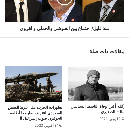
منذ قليل/ اجتماع بين الغنوشي والجملي والقروي
مقالات ذات صلة
(الله أكبر) وفاة الناشط السياسي
تطورات الحرب على غزة: الجيش
مالك الصغيري
السعودي اعترض صاروخا أطلقه
الحوثيون صوب إسرائيل !!
10 يونيو، 2021
31 أكتوبر، 2023