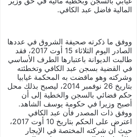
غيابي بالسجن وبخطية مالية في حق وزير
المالية فاضل عبد الكافي.
ووفق ما ذكرته صحيفة الشروق في عددها
الصادر اليوم الثلاثاء 15 أوت 2017، فقد
طالبت الديوانة باعتبارها الطرف الأساسي
في القضية بسجن عبد الكافي وتخطئته
وشركته وهو ماقضت به المحكمة غيابيا
بتاريخ 26 نوفمبر 2014، ليصبح بذلك محل
حكم قضائي بالسجن والخطية إلى أن
أصبح وزيرا في حكومة يوسف الشاهد.
ووفق ذات المصدر فأن عبد الكافي
اعترض على الحكم بتاريخ 10 أوت 2017،
حيث أن شركته المختصة في الإيجار