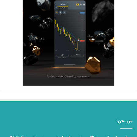
من نحن: