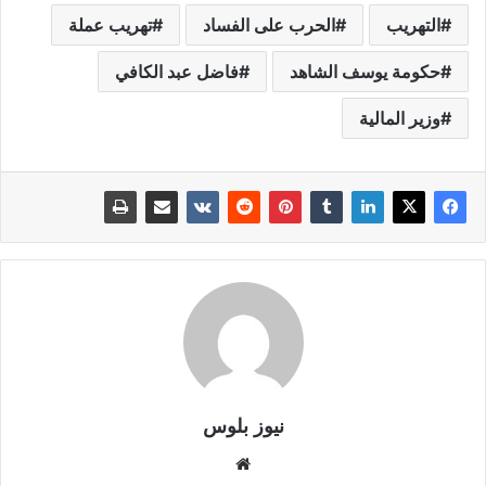
التهريب
الحرب على الفساد
تهريب عملة
حكومة يوسف الشاهد
فاضل عبد الكافي
وزير المالية
نيوز بلوس
موقع