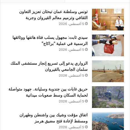
تونس وسلطنة عمان تبحثان تعزيز التعاون
الثقافي وترميم معالم القيروان وجربة
5 أغسطس، 2026
سيدي ثابت: مجهول يسلب فتاة هاتفها ووثائقها
الرسمية في عملية “براكاج”
5 أغسطس، 2026
الزواري يدعو إلى تسريع إنجاز مستشفى الملك
سلمان الجامعي بالقيروان
5 أغسطس، 2026
حريق غابات بين جندوبة وسليانة.. جهود متواصلة
لحماية السكان وسط صعوبات ميدانية
5 أغسطس، 2026
اتفاق مؤقت وشيك بين واشنطن وطهران
ومسقط لإعادة فتح مضيق هرمز
5 أغسطس، 2026