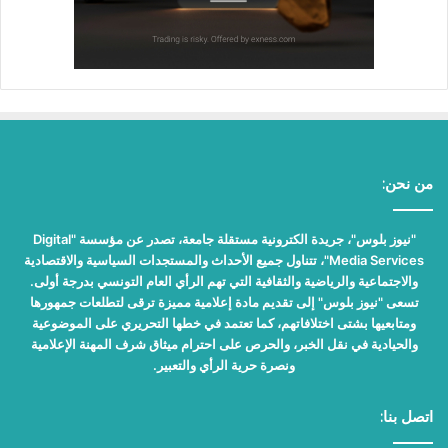
من نحن:
"نيوز بلوس"، جريدة الكترونية مستقلة جامعة، تصدر عن مؤسسة "Digital
Media Services"، تتناول جميع الأحداث والمستجدات السياسية والاقتصادية
والاجتماعية والرياضية والثقافية التي تهم الرأي العام التونسي بدرجة أولى.
تسعى "نيوز بلوس" إلى تقديم مادة إعلامية مميزة ترقى لتطلعات جمهورها
ومتابعيها بشتى اختلافاتهم، كما تعتمد في خطها التحريري على الموضوعية
والحيادية في نقل الخبر، والحرص على احترام ميثاق شرف المهنة الإعلامية
ونصرة حرية الرأي والتعبير.
اتصل بنا: