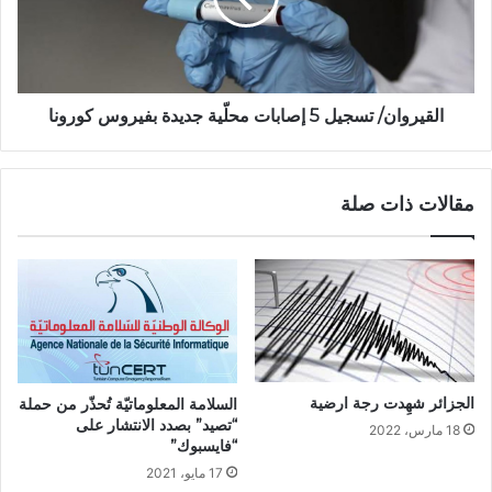
القيروان/ تسجيل 5 إصابات محلّية جديدة بفيروس كورونا
مقالات ذات صلة
الجزائر شهِدت رجة ارضية
السلامة المعلوماتيّة تُحذّر من حملة
“تصيد” بصدد الانتشار على
18 مارس، 2022
“فايسبوك”
17 مايو، 2021