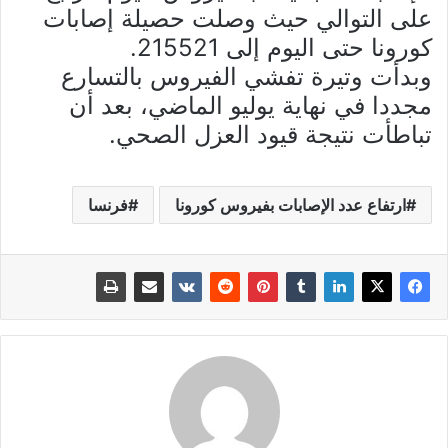
على التوالي حيث وصلت حصيلة إصابات
كورونا حتى اليوم إلى 215521.
وبدأت وتيرة تفشي الفيروس بالتسارع
مجددا في نهاية يوليو الماضي، بعد أن
تباطأت نتيجة قيود العزل الصحي.
ارتفاع عدد الإصابات بفيروس كورونا
فرنسا