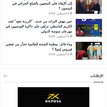
إلى الإبقاء على المعنيين بالصلح الجزائي في
السجون !!
6 أغسطس، 2026
حين ينهض التراث من جديد… “الزردة تعود” لعبد
الكريم الباسطي: تراهن على ذاكرة التونسيين في
مهرجان سوسة الدولي
6 أغسطس، 2026
وباء قاتل: منظمة الصحة العالمية تحذّر من تفشي
فيروس إيبولا !!
6 أغسطس، 2026
الإعلانات