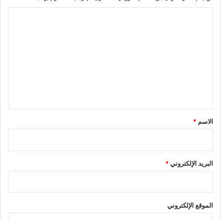
ا
ل
ت
ع
ل
ي
ق
*
الاسم
*
البريد الإلكتروني
*
الموقع الإلكتروني