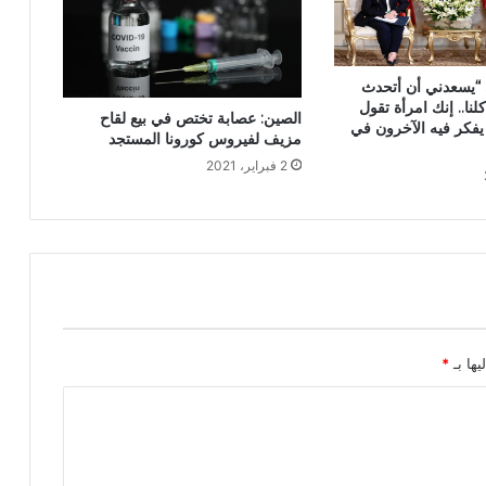
 “يسعدني أن أتحدث
نا.. إنك امرأة تقول
الصين: عصابة تختص في بيع لقاح
يفكر فيه الآخرون في
مزيف لفيروس كورونا المستجد
2 فبراير، 2021
يها بـ
*