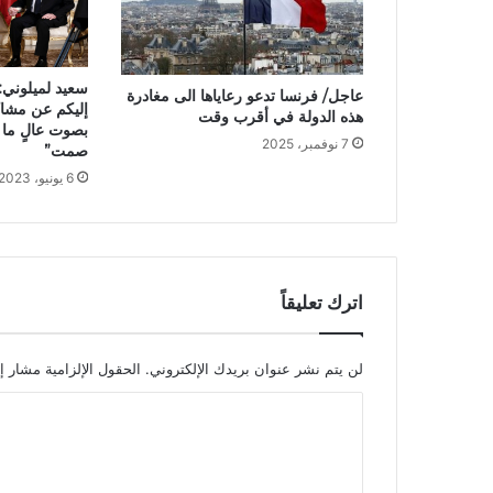
سعيد لميلوني:
عاجل/ فرنسا تدعو رعاياها الى مغادرة
إليكم عن مشاكل
هذه الدولة في أقرب وقت
بصوت عالٍ ما 
7 نوفمبر، 2025
صمت”
6 يونيو، 2023
اترك تعليقاً
لن يتم نشر عنوان بريدك الإلكتروني.
الحقول الإلزامية مشار إل
ا
ل
ت