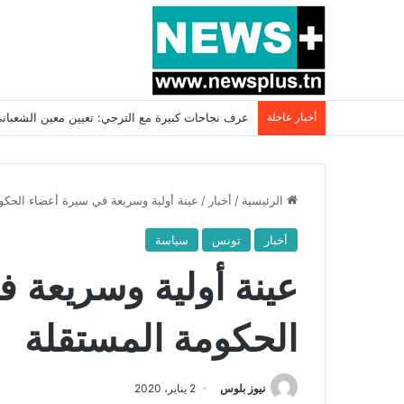
أخبار عاجلة
بسبب المرزوقي وبتكليف من سعيّد: الخارجية تستدعي
الرئيسية
/
أخبار
/
عينة أولية وسريعة في سيرة أعضاء الحكو
أخبار
تونس
سياسة
عينة أولية وسريعة 
الحكومة المستقلة
نيوز بلوس
2 يناير، 2020