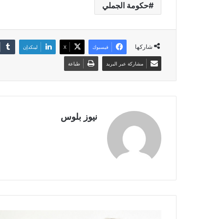
حكومة الجملي
شاركها
فيسبوك
X
لينكدإن
مشاركة عبر البريد
طباعة
نيوز بلوس