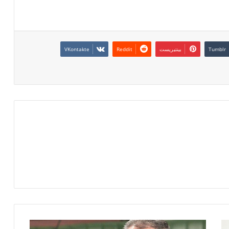
بينتيريست