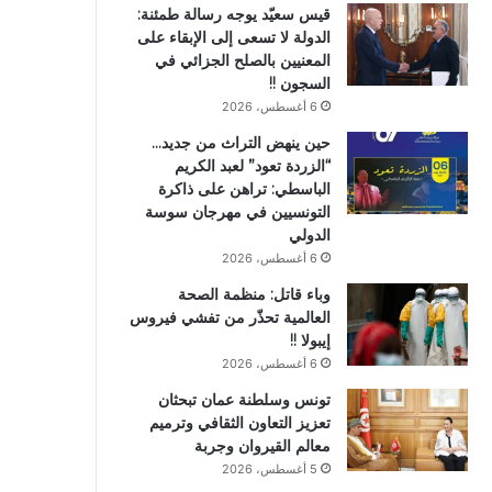
قيس سعيّد يوجه رسالة طمئنة:
الدولة لا تسعى إلى الإبقاء على
المعنيين بالصلح الجزائي في
السجون !!
6 أغسطس، 2026
حين ينهض التراث من جديد…
“الزردة تعود” لعبد الكريم
الباسطي: تراهن على ذاكرة
التونسيين في مهرجان سوسة
الدولي
6 أغسطس، 2026
وباء قاتل: منظمة الصحة
العالمية تحذّر من تفشي فيروس
إيبولا !!
6 أغسطس، 2026
تونس وسلطنة عمان تبحثان
تعزيز التعاون الثقافي وترميم
معالم القيروان وجربة
5 أغسطس، 2026