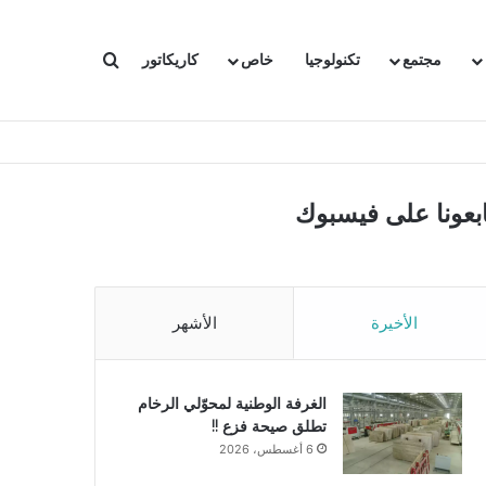
بحث عن
مجتمع
تكنولوجيا
خاص
كاريكاتور
ابعونا على فيسبوك
الأخيرة
الأشهر
الغرفة الوطنية لمحوّلي الرخام
تطلق صيحة فزع !!
6 أغسطس، 2026