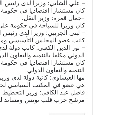
– علي الشابي: وزيرا لدى رئيس ال
كان مستشارا اقتصاديا في حكومة
-جمال قمرة: وزير النقل.
كان وزيرا للسياحة في حكومة على
– لبنى الجريبي: وزيرا لدى رئيس ا
كانت عضو المجلس التأسيسي ومج
– نور الدين الكعبي: كاتب دولة لدى
الدولي مكلفا بالتنمية والتعاون الد
كان مستشارا اقتصاديا في حكومة ح
التنمية والتعاون الدولي
مها العيساوي: كاتبة دولة لدى وزي
هي عضو في المكتب السياسي لح
فاضل عبد الكافي: وزير التخطيط وا
مرشح حزب قلب تونس ومساند لنبي