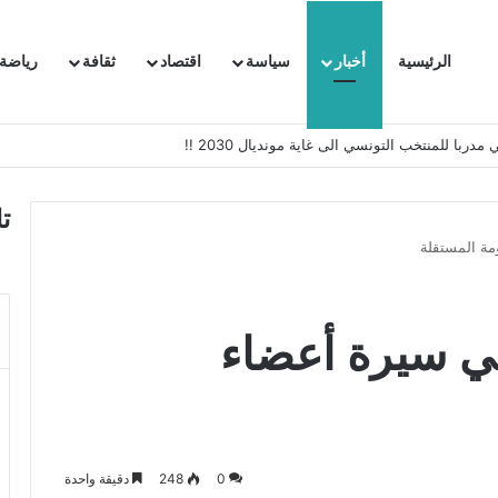
الرئيسية
أخبار
سياسة
اقتصاد
ثقافة
رياضة
 السفيرة الفرنسية بتونس وتبلغها احتجاجا شديد اللهجة !!
ت
مة المستقلة
في سيرة أعضاء
0
248
دقيقة واحدة