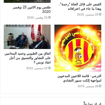
القبض على قاتل الفتاة “رحمة”..
طقس يوم الاثنين 23 نوفمبر
وهذا ما جاء في اعترافاته
2020
25 سبتمبر، 2020
23 نوفمبر، 2020
اتفاق بين الطبوبي وعميد المحامين
على التشاور والتنسيق من أجل
انقاذ تونس !!
23 ديسمبر، 2022
الترجي : قائمة اللاعبين المدعوين
لمواجهة إلكت سبور التشادي
26 سبتمبر، 2019
اترك تعليقاً