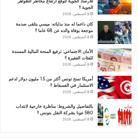
للأرصاد الجوية تتوقع ارتفاع مخاطر الظواهر
الجوية !!
8 أغسطس، 2026
كان داعما له منذ بداياته: ميسي يتلقى صدمة
موجعة بوفاة والده عن 68 عاما !!
8 أغسطس، 2026
الأمان الاجتماعي: ترفيع المنحة المالية المسندة
للفئات الفقيرة !!
8 أغسطس، 2026
أمريكا تمنح تونس أكثر من 1.5 مليون دولار لدعم
الاستثمار في الفسفاط !!
8 أغسطس، 2026
بالتفاصيل والشروط: مناظرة خارجية لانتداب
580 عونا بشركة النقل بتونس !!
8 أغسطس، 2026