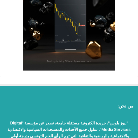
من نحن:
"نيوز بلوس"، جريدة الكترونية مستقلة جامعة، تصدر عن مؤسسة "Digital
Media Services"، تتناول جميع الأحداث والمستجدات السياسية والاقتصادية
والاجتماعية والرياضية والثقافية التي تهم الرأي العام التونسي بدرجة أولى.