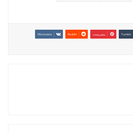
بينتيريست