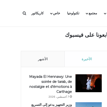
بحث عن
مجتمع
تكنولوجيا
خاص
كاريكاتور
ابعونا على فيسبوك
الأخيرة
الأشهر
Mayada El Hennawy: Une
soirée de tarab, de
nostalgie et d’émotions à
Carthage
7 أغسطس، 2026
وزير التجهيز يدعو إلى التسريع