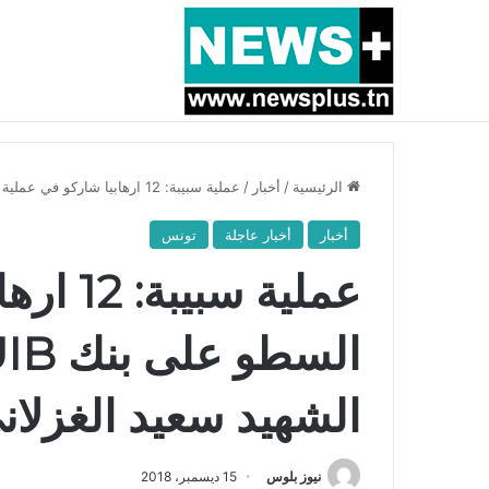
أخبار عاجلة
بسبب المرزوقي وبتكليف من سعيّد: الخارجية تستدعي
الرئيسية
/
أخبار
/
عملية سبيبة: 12 ارهابيا شاركو في عملية السطو على بنك UIB واغتيال شقيق الشهيد سعيد الغزلاني
أخبار
أخبار عاجلة
تونس
عملية س
الشهيد سعيد الغزلان
نيوز بلوس
15 ديسمبر، 2018