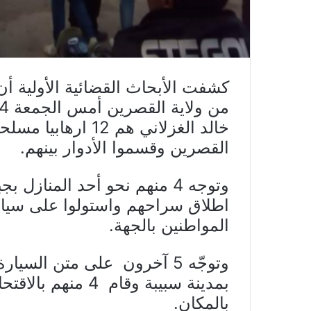
كشفت الأبحاث القضائية الأولية أ
خالد الغزلاني هم 12
القصرين وقسموا الأدوار بينهم.
وتوجه 4 منهم نحو أحد المناز
اطلاق سراحهم واستولوا على سيار
المواطنين بالجهة.
وتوجّه 5 آخرون على متن السي
بمدينة سبيبة وقام 
بالمكان.