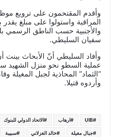
وأقدم المقتحمون على ترويع موظف
والأجنبية حسب الناطق الرسمي با
سفيان السليطي.
وأفاد السليطي أنّ الأبحاث بينت 
عملية السطو نحو منزل الشهيد سعي
“الثماد” المحاذية لجبل المغيلة وقا
وأردوه قتيلا.
UIB
ارهاب
الاتحاد الدولي للبنوك
جبال مغيلة
خالد الغزلاني
سبيبة