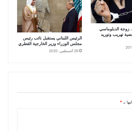
… زوجة الدبلوماسي
ية تهريب وتوريد
الرئيس اللبناني يستقبل نائب رئيس
مجلس الوزراء وزير الخارجية القطري
26 أغسطس، 2020
يها بـ
*