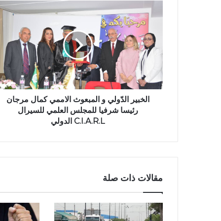
الخبير الدّولي و المبعوث الاممي كمال مرجان
رئيسا شرفيا للمجلس العلمي للسيرال
C.I.A.R.L الدولي
مقالات ذات صلة