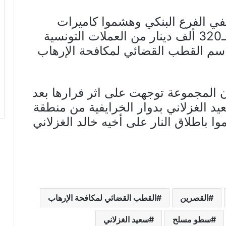
ي الفرع البنكي وهشموا كاميرات
المراقبة واستولوا على مبلغ يقدر بـ320 ألف دينار من العملات التونسية
سم القطب القضائي لمكافحة الإرهاب
أن المجموعة توجهت على اثر فرارها بعد
د الغزلاني بدوار الخرايفية من منطقة
موا باطلاق النار على أخيه خالد الغزلاني
القصرين
القطب القضائي لمكافحة الإرهاب
سطو مسلح
سعيد الغزلاني