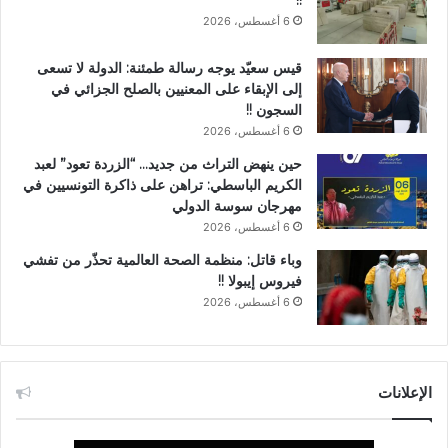
!!
6 أغسطس، 2026
قيس سعيّد يوجه رسالة طمئنة: الدولة لا تسعى
إلى الإبقاء على المعنيين بالصلح الجزائي في
السجون !!
6 أغسطس، 2026
حين ينهض التراث من جديد… “الزردة تعود” لعبد
الكريم الباسطي: تراهن على ذاكرة التونسيين في
مهرجان سوسة الدولي
6 أغسطس، 2026
وباء قاتل: منظمة الصحة العالمية تحذّر من تفشي
فيروس إيبولا !!
6 أغسطس، 2026
الإعلانات