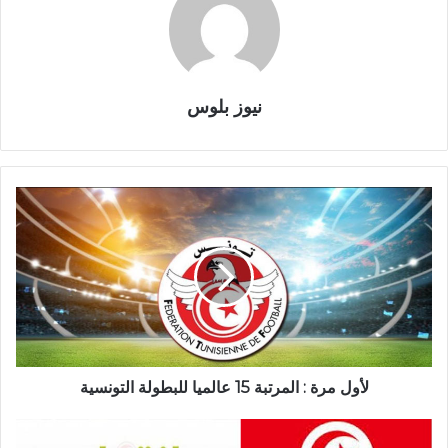
نيوز بلوس
لأول مرة : المرتبة 15 عالميا للبطولة التونسية