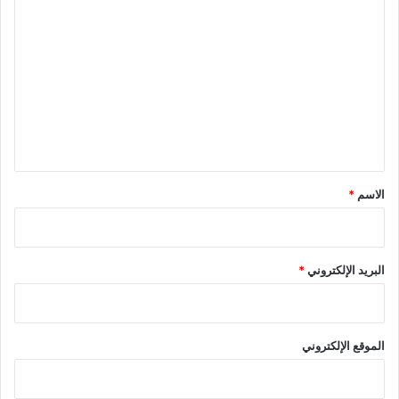
ا
ل
ت
ع
ل
ي
ق
*
الاسم
*
البريد الإلكتروني
*
الموقع الإلكتروني