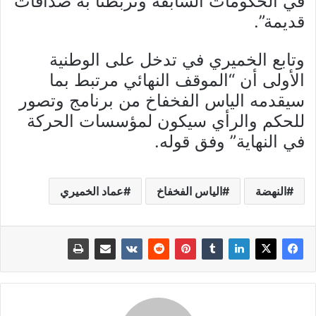
في الحكومات السابقة وتربطنا به صداقات
قديمة”.
وتابع الخميري في تدخل على الوطنية
الأولى أن “الموقف النهائي مرتبط بما
سيقدمه الياس الفخفاخ من برنامج وتصور
للحكم والرأي سيكون لمؤسسات الحركة
في النهاية” وفق قوله.
النهضة
الياس الفخفاخ
عماد الخميري