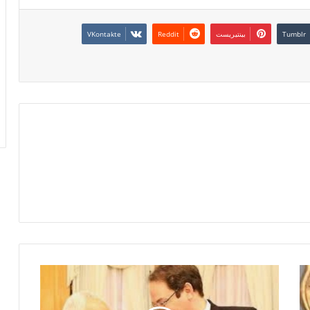
بينتيريست