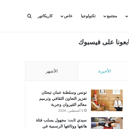
بحث عن
مجتمع
تكنولوجيا
خاص
كاريكاتور
ابعونا على فيسبوك
الأخيرة
الأشهر
تونس وسلطنة عمان تبحثان
تعزيز التعاون الثقافي وترميم
معالم القيروان وجربة
5 أغسطس، 2026
سيدي ثابت: مجهول يسلب فتاة
هاتفها ووثائقها الرسمية في