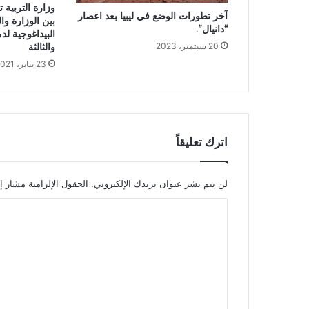
وزارة التربية ت
آخر تطورات الوضع في ليبيا بعد اعصار
بين الوزارة وال
“دانيال”.
البيداغوجية لدمج
والثالثة
20 سبتمبر، 2023
23 يناير، 2021
اترك تعليقاً
لن يتم نشر عنوان بريدك الإلكتروني.
الحقول الإلزامية مشار إل
ا
ل
ت
ع
ل