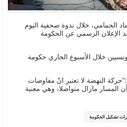
د الحمامي، خلال ندوة صحفية اليوم
سمبر 2019، عن موعد الإعلان الرسمي عن الحكومة
ونسيين خلال الأسبوع الجاري حكومة
حركة النهضة لا تعتبر انّ مفاوضات
 المسار مازال متواصلا، وهي معنية
ات تشكيل الحكومة