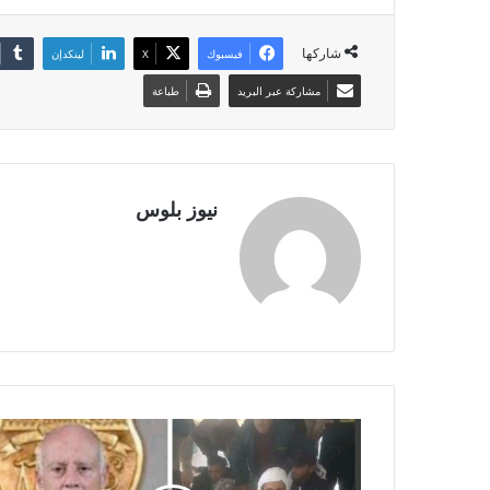
شاركها
فيسبوك
X
لينكدإن
مشاركة عبر البريد
طباعة
نيوز بلوس