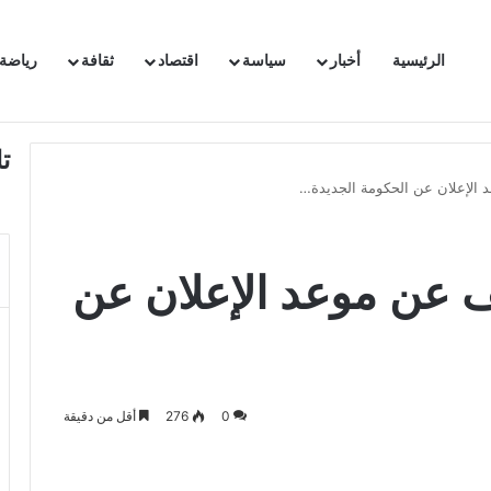
الرئيسية
أخبار
سياسة
اقتصاد
ثقافة
رياضة
 السفيرة الفرنسية بتونس وتبلغها احتجاجا شديد اللهجة !!
ت
الإعلان عن الحكومة الجديدة…
 عن موعد الإعلان عن
0
276
أقل من دقيقة