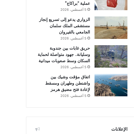
عملية “براكاج”
5 أغسطس، 2026
الزواري يدعو إلى تسريع إنجاز
مستشفى الملك سلمان
الجامعي بالقيروان
5 أغسطس، 2026
حريق غابات بين جندوبة
وسليانة.. جهود متواصلة لحماية
السكان وسط صعوبات ميدانية
5 أغسطس، 2026
اتفاق مؤقت وشيك بين
واشنطن وطهران ومسقط
لإعادة فتح مضيق هرمز
5 أغسطس، 2026
الإعلانات