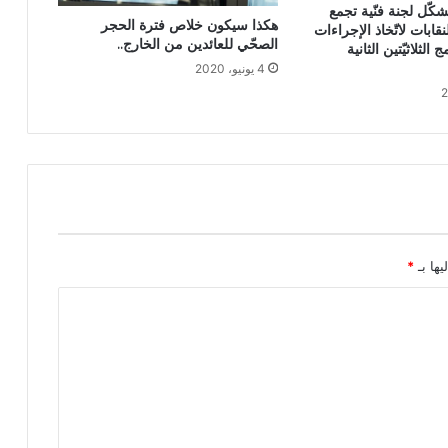
شكّل لجنة فنّية تجمع
هكذا سيكون خلاص فترة الحجر
نقابات لاتّخاذ الإجراءات
الصحّي للعائدين من الخارج..
 الثلاثيّتين الثانية
4 يونيو، 2020
يها بـ
*