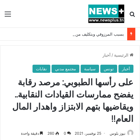
بحث عن
الق
بسبب المرزوقي وبتكليف من سعيّد: الخارجية تستدعي السفيرة الفرنسية بتونس وتبلغها احتجاجا شديد اللهجة !!
الرئيسية
/
أخبار
أخبار
تونس
سياسة
مجتمع مدني
نقابات
على رأسها الطبوبي: مرصد رقابة
يفضح ممارسات القيادات النقابية..
ويقاضيها بتهم الابتزاز واهدار المال
العام!!
نيوز بلوس
25 نوفمبر، 2021
0
260
دقيقة واحدة