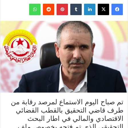
فيسبوك
X
لينكدإن
بينتيريست
واتساب
تم صباح اليوم الاستماع لمرصد رقابة من
طرف قاضي التحقيق بالقطب القضائي
الاقتصادي والمالي في اطار البحث
التحقيقي الذي تم فتحه بخصوص ملف