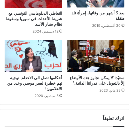
بعد 3 أشهر من وفاتها.. إمرأة تلد
التعاطي الدبلوماسي التونسي مع
طفلة
شريط الأحداث في سوريا وسقوط
نظام بشار الأسد
30 أغسطس، 2019
12 ديسمبر، 2024
أحكامها تصل الى الاعدام: توجيه
سعيّد: ‘لا يمكن تجاوز هذه الأوضاع
تهم خطيرة لعبير موسي وعدد من
إلاّ بالتعويل على قدراتنا الذاتية..’
الاعلاميين!!
23 مايو، 2023
5 سبتمبر، 2020
اترك تعليقاً