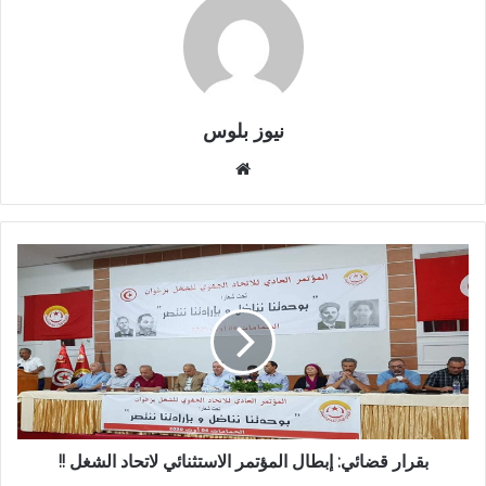
نيوز بلوس
موقع
الويب
بقرار قضائي: إبطال المؤتمر الاستثنائي لاتحاد الشغل !!