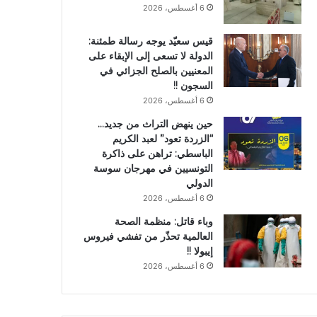
6 أغسطس، 2026
قيس سعيّد يوجه رسالة طمئنة:
الدولة لا تسعى إلى الإبقاء على
المعنيين بالصلح الجزائي في
السجون !!
6 أغسطس، 2026
حين ينهض التراث من جديد…
“الزردة تعود” لعبد الكريم
الباسطي: تراهن على ذاكرة
التونسيين في مهرجان سوسة
الدولي
6 أغسطس، 2026
وباء قاتل: منظمة الصحة
العالمية تحذّر من تفشي فيروس
إيبولا !!
6 أغسطس، 2026