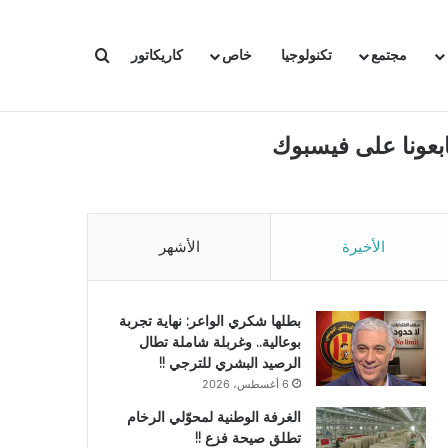
بحث عن
مجتمع
تكنولوجيا
خاص
كاريكاتور
ابعونا على فيسبوك
الأخيرة
الأشهر
بطلها شكري الواعر: نهاية تجربة
بوعالية.. وغربلة شاملة تطال
الرصيد البشري للترجي !!
6 أغسطس، 2026
الغرفة الوطنية لمحوّلي الرخام
تطلق صيحة فزع !!