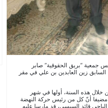
يس جمعية “بريق الحقوقية” صابر
السابق زين العابدين بن علي في مقر
ين خلال هذه السنة، أولها في شهر
 مضيفا أنّ كل من رئيس حركة النهضة
لباجي قائد السبسي، قد مارسا عليه