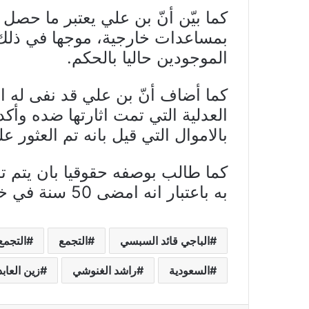
بمساعدات خارجية، موجها في ذلك أص
الموجودين حاليا بالحكم.
كما أضاف أنّ بن علي قد نفى له ال
العدلية التي تمت اثارتها ضده وأك
بالاموال التي قيل بانه تم العثور
كما طالب بوصفه حقوقيا بان يتم ت
به باعتبار انه امضى 50 سنة في خدمة الدولة.
الباجي قائد السبسي
التجمع
التجمع
السعودية
راشد الغنوشي
زين العاب