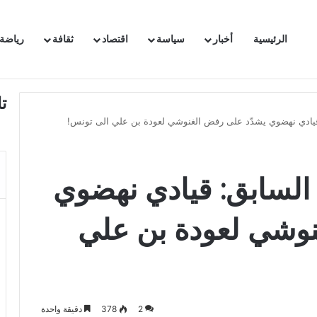
الرئيسية
أخبار
سياسة
اقتصاد
ثقافة
رياضة
 السفيرة الفرنسية بتونس وتبلغها احتجاجا شديد اللهجة !!
ت
قيادي نهضوي يشدّد على رفض الغنوشي لعودة بن علي الى تونس!
السابق: قيادي نهضوي
نوشي لعودة بن علي
2
378
دقيقة واحدة