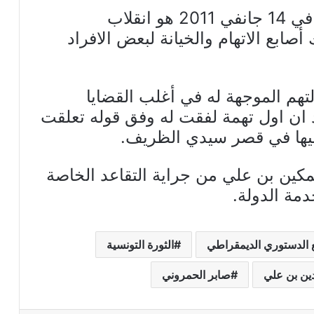
كما بيّن أنّ بن علي يعتبر ما حصل في 14 جانفي 2011 هو انقلاب
ابع الاتهام والخيانة لبعض الافراد
تهم الموجهة له في أغلب القضايا
د ان اول تهمة لفقت له وفق قوله تعلقت
 عليها في قصر سيدي الظريف.
مكين بن علي من جراية التقاعد الخاصة
 الدستوري الديمقراطي
الثورة التونسية
دين بن علي
صابر الحمروني