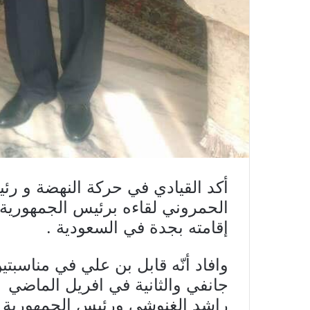
أكد القيادي في حركة النهضة و رئ
الحمروني لقاءه برئيس الجمهورية 
إقامته بجدة في السعودية .
وافاد أنّه قابل بن علي في مناسبت
جانفي
والثانية في افريل الماضي
راشد الغنوشي ورئيس الجمهورية ا