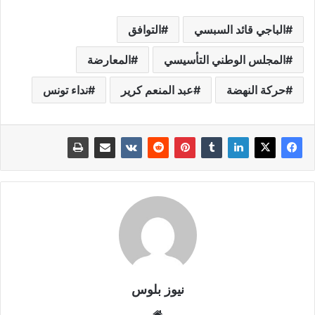
الباجي قائد السبسي
التوافق
المجلس الوطني التأسيسي
المعارضة
حركة النهضة
عبد المنعم كرير
نداء تونس
نيوز بلوس
موقع