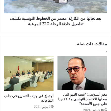
بعد نجاتها من الكارثة: مصدر من الخطوط التونسية يكشف
تفاصيل حادثة الرحلة 720 المرعبة
مقالات ذات صلة
معز السوسي: “نسبة النمو التي
اجتماع في جنيف للتسريع في جلب
سجلها الاقتصاد التونسي مقلقة جدا
اللقاحات
على جميع الأصعدة”
9 يونيو، 2021
16 فبراير، 2024