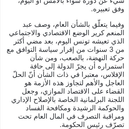
شيء عن دوره سواء بالأمس أو اليوم،
وفق تعبيره.
وفيما يتعلّق بالشأن العام، وصف عبد
المنعم كرير الوضع الاقتصادي والاجتماعي
الذي تعيشه تونس اليوم، بعد مضي أكثر
من 3 سنوات من إقرار سياسة التوافق مع
حركة النهضة، بالصعب، ومن شأن
استمراره أن يجرّ الدولة إلى حافة
الإفلاس، معتبرا في ذات الشأن أنّ الحلّ
العاجل والأهم لتجاوز هذه الأزمة هو
القضاء على الاقتصاد الموازي، وجعل
اللجنة البرلمانية الخاصة بالإصلاح الإداري
والحوكمة الرشيدة ومكافحة الفساد
ومراقبة التصرف في المال العام تحت
تصرّف رئيس الحكومة.