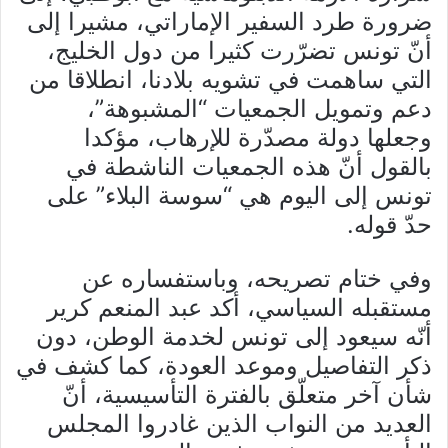
ضرورة طرد السفير الإماراتي، مشيرا إلى
أنّ تونس تضرّرت كثيرا من دول الخليج،
التي ساهمت في تشويه بلادنا، انطلاقا من
دعم وتمويل الجمعيات “المشبوهة”،
وجعلها دولة مصدّرة للإرهاب، مؤكدا
بالقول أنّ هذه الجمعيات الناشطة في
تونس إلى اليوم هي “سوسة البلاء” على
حدّ قوله.
وفي ختام تصريحه، وباستفساره عن
مستقبله السياسي، أكد عبد المنعم كرير
أنّه سيعود إلى تونس لخدمة الوطن، دون
ذكر التفاصيل وموعد العودة، كما كشف في
شأن آخر متعلّق بالفترة التأسيسية، أنّ
العديد من النواب الذين غادروا المجلس