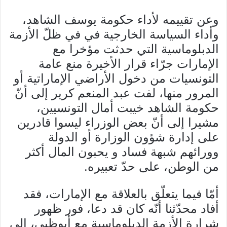
وعن تقييمه لأداء حكومة يوسف الشاهد،
وأداء السياسة الخارجية في في ظلّ الأزمة
الدبلوماسية التي حدثت مؤخرا مع
الإمارات جرّاء قرار الأخيرة منع عامة
التونسيات من دخول الأراضي الإماراتية أو
المرور منها، لفت عبد المنعم كرير إلى أنّ
حكومة الشاهد خيبت أمال التونسيين،
مشيرا إلى أنّ بعض الوزراء ليسوا قادرين
على إدارة شؤون الوزارة أو الدولة
وورائهم شبهة فساد و يحبون المال أكثر
من الوطن، على حدّ تعبيره.
أمّا فيما يتعلّق بالعلاقة مع الإمارات، فقد
أفاد محدّثنا أنّه كان قد دعا، فور ظهور
شرارة الأزمة الدبلوماسية مع أبوظبي، إلى