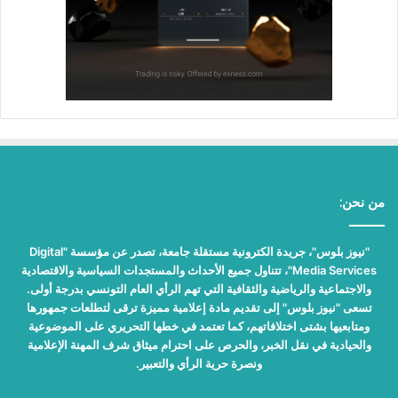
من نحن:
"نيوز بلوس"، جريدة الكترونية مستقلة جامعة، تصدر عن مؤسسة "Digital
Media Services"، تتناول جميع الأحداث والمستجدات السياسية والاقتصادية
والاجتماعية والرياضية والثقافية التي تهم الرأي العام التونسي بدرجة أولى.
تسعى "نيوز بلوس" إلى تقديم مادة إعلامية مميزة ترقى لتطلعات جمهورها
ومتابعيها بشتى اختلافاتهم، كما تعتمد في خطها التحريري على الموضوعية
والحيادية في نقل الخبر، والحرص على احترام ميثاق شرف المهنة الإعلامية
ونصرة حرية الرأي والتعبير.