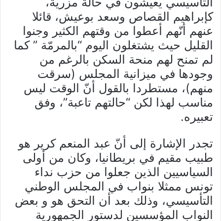
التأسيسي يعيشون في حالة مزرية،
كإبراهيم القصاص وسعد بوعيش، قائلا
عنهم أنّهم أعطوا من وقتهم الكثير وجنوا
القليل حيث يشتغلون اليوم “بالمرمّة ” كما
لم تمنح لهم منحة السكن بالرغم من
وجودها في ميزانية المجلس (سرقت
منهم)، مستطردا بالقول أنّ الوقت ليس
مناسب لهذا لكن “حالتهم تاعبة”، وفق
تعبيره.
تجدر الإشارة إلى أنّ عبد المنعم كرير هو
طبيب مقيم في بريطانيا، وكان من أولى
السياسيين الذين جعلوا من حزب نداء
تونس ممثلا بنواب في المجلس الوطني
التأسيسي، وذلك بعد أن التحق هو و بعض
النواب المؤسسين لدستور الجمهورية