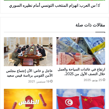
كٲس العرب: انهزام المنتخب التونسي أمام نظيره السوري
مقالات ذات صلة
ارتفاع في عائدات السياحة والعمل
عاجل و خاص: الآن إجتماع مجلس
خلال النصف الأول من 2025..
الأمن القومي برئاسة قيس سعيد
25 يونيو، 2025
19 سبتمبر، 2021