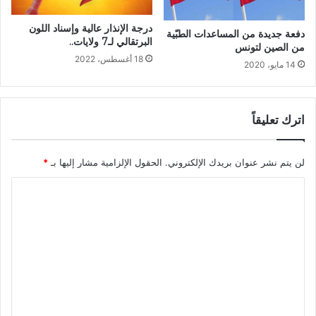
درجة الإنذار عالية وإسناد اللون
دفعة جديدة من المساعدات الطبّية
البرتقالي لـ7 ولايات..
من الصين لتونس
18 أغسطس، 2022
14 مايو، 2020
اترك تعليقاً
لن يتم نشر عنوان بريدك الإلكتروني.
الحقول الإلزامية مشار إليها بـ
*
ا
ل
ت
ع
ل
ي
ق