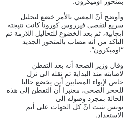
بمتحور أوميكرون.
وأوضح أنّ المعني بالأمر خضع لتحليل
سريع لتقصي فيرروس كورونا كانت نتيجته
ايجابية، ثم بعد الخضوع للتحاليل اللازمة تم
التأكد من أنه مصاب بالمتحور الجديد
“اوميكرون”.
وقال وزير الصحة أنه بعد التفطن
لاصابته منذ البداية تم نقله الى نزل
خاص لإيواء المصابين أين يخضع حاليا
للحجر الصحي، معتبرا أن التفطن إلى هذه
الحالة بمجرد وصوله إلى
تونس يثبت انّ كل الجهات على أتم
الاستعداد.