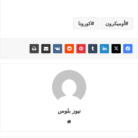
أوميكرون
كورونا
نيوز بلوس
موقع
الويب