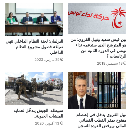
بين قيس سعيد ونبيل القروي: من
البرلمان: لجنة النظام الداخلي تنهي
هو المترشح الذي ستدعمه نداء
صياغة فصول مشروع النظام
تونس في الدورة الثانية من
الداخلي
الرئاسيات ؟
29 مارس، 2023
18 سبتمبر، 2019
سبيطلة: الجيش يتدخّل لحماية
نبيل القروي يدخل في إعتصام
المنشآت الحيوية..
مفتوح بمقر القطب القضائي
13 أكتوبر، 2020
المالي ويرفض العودة للسجن