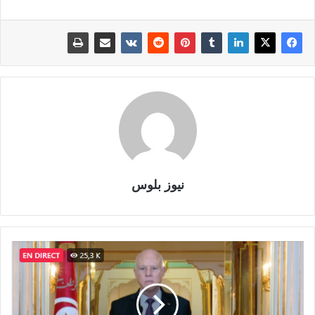
نيوز بلوس