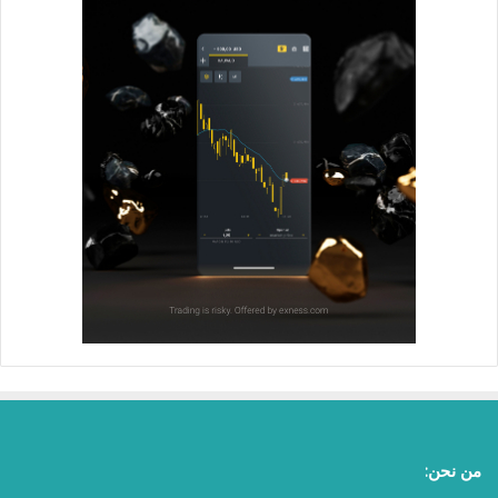
من نحن: