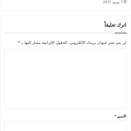
7 يونيو، 2021
اترك تعليقاً
لن يتم نشر عنوان بريدك الإلكتروني.
الحقول الإلزامية مشار إليها بـ
*
ا
ل
ت
ع
ل
ي
ق
*
الاسم
*