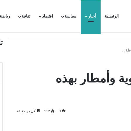
الرئيسية
أخبار
سياسة
اقتصاد
ثقافة
رياضة
 السفيرة الفرنسية بتونس وتبلغها احتجاجا شديد اللهجة !!
ت
اطق..
ية وأمطار بهذه
0
212
أقل من دقيقة