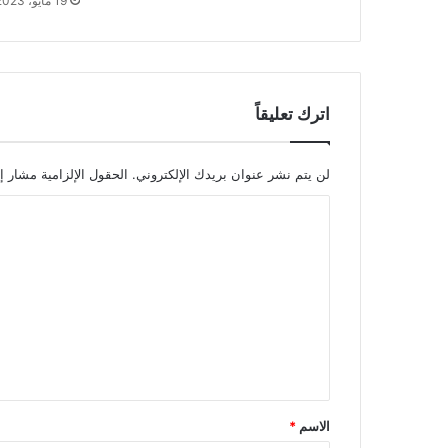
19 مايو، 2023
اترك تعليقاً
لن يتم نشر عنوان بريدك الإلكتروني.
الحقول الإلزامية مشار إل
ا
ل
ت
ع
ل
ي
ق
*
الاسم
*