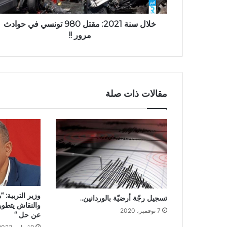
خلال سنة 2021: مقتل 980 تونسي في حوادث
مرور !!
مقالات ذات صلة
وزير التربية:
تسجيل رجّة أرضيّة بالوردانين..
والنقاش يتطور
7 نوفمبر، 2020
عن حل “