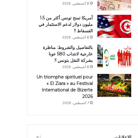
8 أغسطس، 2026
أمريكا تمنح تونس أكثر من 1.5
مليون دولار لدعم الاستثمار في
الفسفاط !!
8 أغسطس، 2026
بالتفاصيل والشروط: مناظرة
خارجية لانتداب 580 عونا
بشركة النقل بتونس !!
8 أغسطس، 2026
Un triomphe spirituel pour
« El Ziara » au Festival
International de Bizerte
2026
7 أغسطس، 2026
الإعلانات