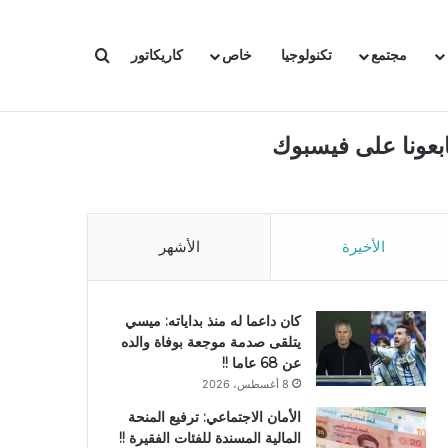
بحث عن
مجتمع
تكنولوجيا
خاص
كاريكاتور
ابعونا على فيسبوك
الأخيرة
الأشهر
كان داعما له منذ بداياته: ميسي
يتلقى صدمة موجعة بوفاة والده
عن 68 عاما !!
8 أغسطس، 2026
الأمان الاجتماعي: ترفيع المنحة
المالية المسندة للفئات الفقيرة !!