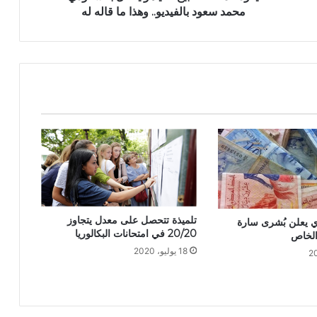
محمد سعود بالفيديو.. وهذا ما قاله له
تلميذة تتحصل على معدل يتجاوز
 يعلن بُشرى سارة
20/20 في امتحانات البكالوريا
الخاص
18 يوليو، 2020