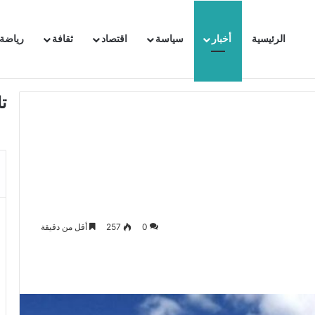
الرئيسية
أخبار
سياسة
اقتصاد
ثقافة
رياضة
 السفيرة الفرنسية بتونس وتبلغها احتجاجا شديد اللهجة !!
ت
0
257
أقل من دقيقة