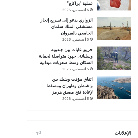
عملية “براكاج”
5 أغسطس، 2026
الزواري يدعو إلى تسريع إنجاز
مستشفى الملك سلمان
الجامعي بالقيروان
5 أغسطس، 2026
حريق غابات بين جندوبة
وسليانة.. جهود متواصلة لحماية
السكان وسط صعوبات ميدانية
5 أغسطس، 2026
اتفاق مؤقت وشيك بين
واشنطن وطهران ومسقط
لإعادة فتح مضيق هرمز
5 أغسطس، 2026
الإعلانات