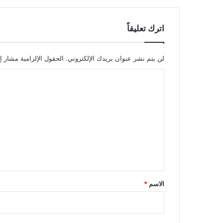
اترك تعليقاً
لن يتم نشر عنوان بريدك الإلكتروني.
الحقول الإلزامية مشار إل
ا
ل
ت
ع
ل
ي
ق
*
الاسم
*