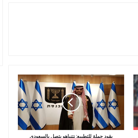
يقود حملة للتطبيع: نتنياهو يتصل بالسعودي