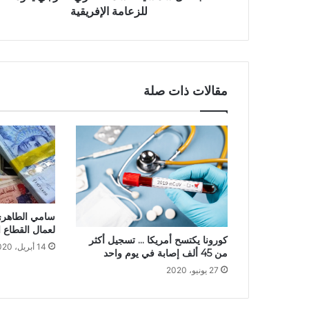
للزعامة الإفريقية
مقالات ذات صلة
سامي الطاهري
لعمال القطاع 
كورونا يكتسح أمريكا … تسجيل أكثر
14 أبريل، 2020
من 45 ألف إصابة في يوم واحد
27 يونيو، 2020