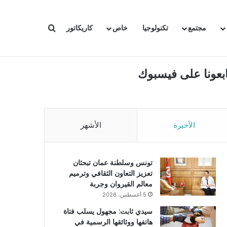
بحث عن
مجتمع
تكنولوجيا
خاص
كاريكاتور
ابعونا على فيسبوك
الأخيرة
الأشهر
تونس وسلطنة عمان تبحثان
تعزيز التعاون الثقافي وترميم
معالم القيروان وجربة
5 أغسطس، 2026
سيدي ثابت: مجهول يسلب فتاة
هاتفها ووثائقها الرسمية في