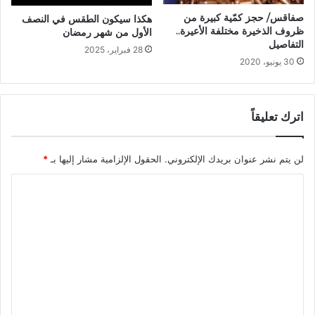
صفاقس/ حجز كمّية كبيرة من
هكذا سيكون الطقس في النصف
ظروف الذخيرة مختلفة الأعيرة..
الأول من شهر رمضان
التفاصيل
28 فبراير، 2025
30 يونيو، 2020
اترك تعليقاً
لن يتم نشر عنوان بريدك الإلكتروني.
الحقول الإلزامية مشار إليها بـ
*
ا
ل
ت
ع
ل
ي
ق