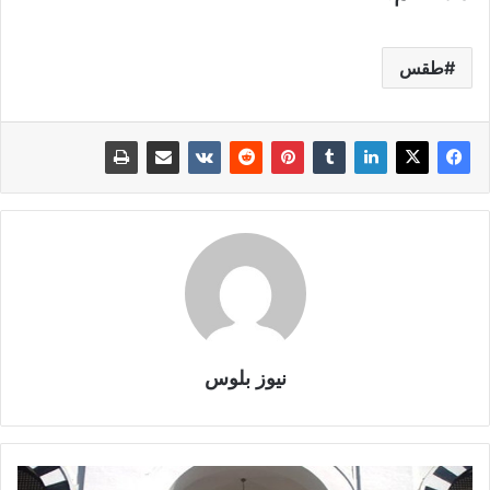
طقس
نيوز بلوس