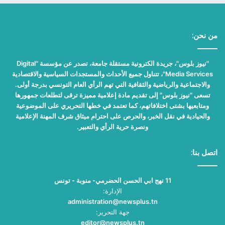
من نحن:
"نيوز بلوس"، جريدة الكترونية مستقلة جامعة، تصدر عن مؤسسة "Digital
Media Services"، تتناول جميع الأحداث والمستجدات السياسية والاقتصادية
والاجتماعية والرياضية والثقافية التي تهم الرأي العام التونسي بدرجة أولى.
تسعى "نيوز بلوس" إلى تقديم مادة إعلامية مميزة ترقى لتطلعات جمهورها
ومتابعيها بشتى اختلافاتهم، كما تعتمد في خطها التحريري على الموضوعية
والحيادية في نقل الخبر، والحرص على احترام ميثاق شرف المهنة الإعلامية
ونصرة حرية الرأي والتعبير.
اتصل بنا:
11 نهج ابي الحسن الحضرمي- منوبة - تونس
الإدارة:
administration@newsplus.tn
جهة التحرير:
editor@newsplus.tn