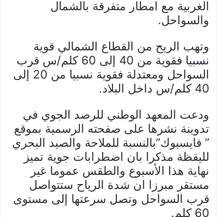
الغربية مع امطار متفرقة بالشمال
والسواحل.
وتهب الريح من القطاع الشمالي قوية
نسبيا فقوية من 40 إلى 60 كلم/س قرب
السواحل ومعتدلة فقوية نسبيا من 20 إلى
40 كلم/س داخل البلاد.
ودعت المعهد الوطني للرصد الجوي في
تدوينة نشرها على صفحته الرسمية بموقع
” فايسبوك”بالنسبة للملاحة والصيد البحري
لليقظة مذكرا بان اضطرابات جوية تميز
نهاية هذا الأسبوع والطقس عموما غير
مستقر مبرزا ان شدة الرياح ستتواصل
قرب السواحل وتصل سرعتها إلى مستوى
60 كلم.