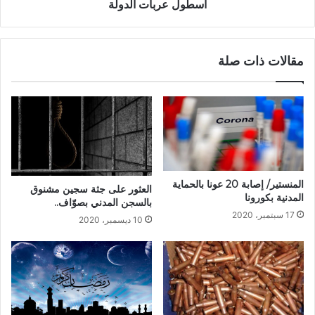
أسطول عربات الدولة
مقالات ذات صلة
المنستير/ إصابة 20 عونا بالحماية
العثور على جثة سجين مشنوق
المدنية بكورونا
بالسجن المدني بصوّاف..
17 سبتمبر، 2020
10 ديسمبر، 2020