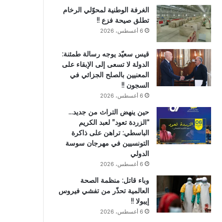
الغرفة الوطنية لمحوّلي الرخام
تطلق صيحة فزع !!
6 أغسطس، 2026
قيس سعيّد يوجه رسالة طمئنة:
الدولة لا تسعى إلى الإبقاء على
المعنيين بالصلح الجزائي في
السجون !!
6 أغسطس، 2026
حين ينهض التراث من جديد…
“الزردة تعود” لعبد الكريم
الباسطي: تراهن على ذاكرة
التونسيين في مهرجان سوسة
الدولي
6 أغسطس، 2026
وباء قاتل: منظمة الصحة
العالمية تحذّر من تفشي فيروس
إيبولا !!
6 أغسطس، 2026