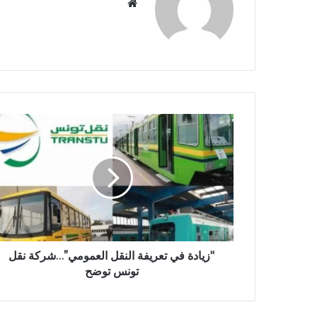
موقع
الويب
"زيادة في تعريفة النقل العمومي”…شركة نقل
تونس توضح