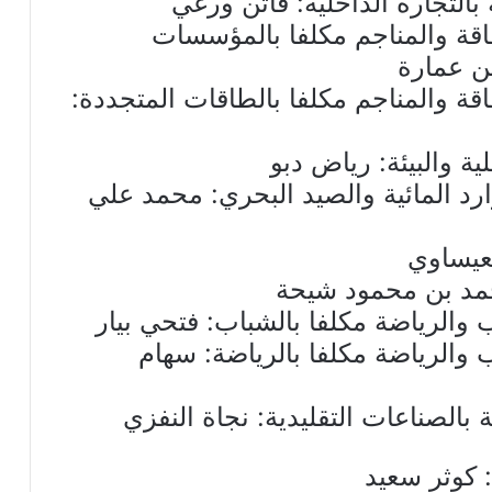
 بالتجارة الداخلية: فاتن ورغي
اقة والمناجم مكلفا بالمؤسسات
ن عمارة
قة والمناجم مكلفا بالطاقات المتجددة:
ة والبيئة: رياض دبو
ارد المائية والصيد البحري: محمد علي
لعيساوي
حمد بن محمود شيحة
والرياضة مكلفا بالشباب: فتحي بيار
والرياضة مكلفا بالرياضة: سهام
 بالصناعات التقليدية: نجاة النفزي
: كوثر سعيد