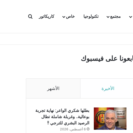
بحث عن
مجتمع
تكنولوجيا
خاص
كاريكاتور
ابعونا على فيسبوك
الأخيرة
الأشهر
بطلها شكري الواعر: نهاية تجربة
بوعالية.. وغربلة شاملة تطال
الرصيد البشري للترجي !!
6 أغسطس، 2026