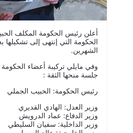
أعلن رئيس الحكومة المكلف الحبي
الحكومة التي إنتهى إلى تشكيلها 
الشهرين.
وفي مايلي تركيبة أعضاء الحكومة 
جلسة منحها الثقة :
رئيس الحكومة: الحبيب الجملي
وزير العدل: الهادي القديري
وزير الدفاع: عماد الدرويش
وزير الداخلية: سفيان السليطي
وزير الخارجية: خالد السهيلي