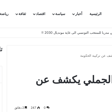
الرئيسية
أخبار
سياسة
اقتصاد
ثقافة
رياضة
 السفيرة الفرنسية بتونس وتبلغها احتجاجا شديد اللهجة !!
ت
ية: الجملي يكشف عن
0
247
2 دقائق