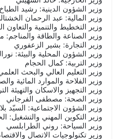
وزير الشؤون الدينية: رشيد الطباخ
وزير المالية: عبد الرحمان الخشتال
وزير التخطيط والتنمية والتعاون ا
وزير الصناعة والطاقة والمناجم: 
وزير التجارة: بشير الزعفوري
وزير الشؤون المحلية والبيئة: نورا
وزير التربية: كمال الحجام
وزير التعليم العالي والبحث العل
وزير الفلاحة والموارد المائية وا
وزير التجهيز والاسكان والتهيئة الت
وزير الصحة: مصطفى الفرجاني
وزير الشؤون الاجتماعية: السيّد بلا
وزير التكوين المهني والتشغيل: ا
وزير السياحة: روني الطرابلسي
وزير تكنولوجيات الاتصال والاقتص