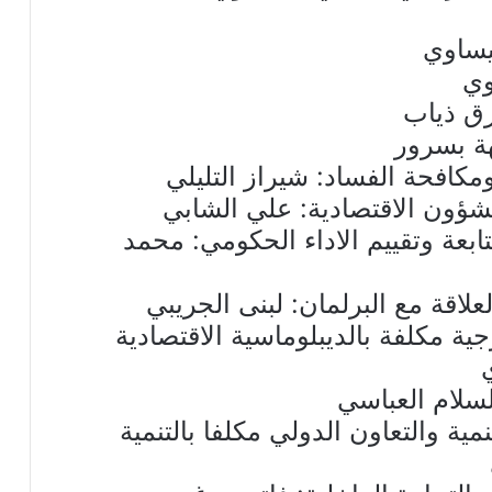
يساوي
وي
رق ذياب
هة بسرور
مكافحة الفساد: شيراز التليلي
شؤون الاقتصادية: علي الشابي
بعة وتقييم الاداء الحكومي: محمد
لاقة مع البرلمان: لبنى الجريبي
ية مكلفة بالديبلوماسية الاقتصادية
لسلام العباسي
ية والتعاون الدولي مكلفا بالتنمية