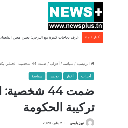
أخبار عاجلة
بسبب المرزوقي وبتكليف من سعيّد: الخارجية تستدعي
الرئيسية
/
سياسة
/
أحزاب
/
ضمت 44 شخصية: الجملي يكشف عن تركيبة الحكومة
أحزاب
أخبار
تونس
سياسة
ضمت 44 شخص
تركيبة الحكومة
نيوز بلوس
2 يناير، 2020