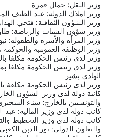
وزير النقل: جمال قمرة
وزير املاك الدولة: عبد الطيف الم
وزير الشؤون الثقافية: فتحي الهدا
وزير شؤون الشباب والرياضة: طا
وزير المرأة والأسرة والطفولة: نب
وزير الوظيفة العمومية والحوكمة و
وزير لدى رئيس الحكومة مكلفا بال
وزير لدى رئيس الحكومة مكلفا بمتا
الهادي بشير
وزير لدى رئيس الحكومة مكلفة بالع
كاتبة دولة لدى وزير الشؤون الخارج
والتونسيين بالخارج: سناء السخيري
كاتب دولة لدى وزير المالية: عبد ا
كاتب دولة لدى وزير التخطيط والتنم
والتعاون الدولي: نور الدين الكعبي