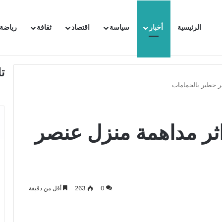
الرئيسية
أخبار
سياسة
اقتصاد
ثقافة
رياضة
 السفيرة الفرنسية بتونس وتبلغها احتجاجا شديد اللهجة !!
ت
ر خطير بالحمامات
ثر مداهمة منزل عنصر
0
263
أقل من دقيقة