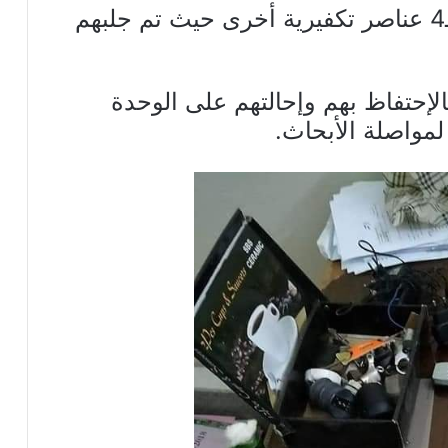
وبمزيد التحري معه تبين ارتباطه بـ4 عناصر تكفيرية أخرى حيث تم جلبهم
الإحتفاظ بهم وإحالتهم على الوحدة
لمواصلة الأبحاث.