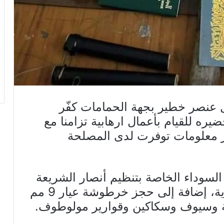
ل عنصر خطير بجهة الحمامات كفّر
يره للقيام بأعمال ارهابية تزامنا مع
ثر معلومات توفرت لدى المصلحة
 السوداء الخاصة بتنظيم أنصار الشريعة
المحظور، وعدد من الكتب التكفيرية، إضافة إلى حجز خرطوشة عيار 9 مم