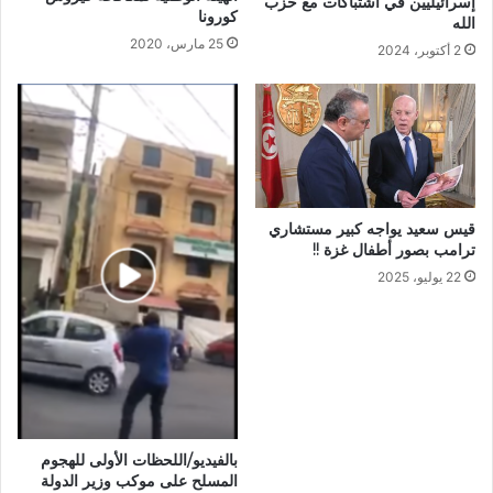
إسرائيليين في اشتباكات مع حزب
كورونا
الله
25 مارس، 2020
2 أكتوبر، 2024
قيس سعيد يواجه كبير مستشاري
ترامب بصور أطفال غزة !!
22 يوليو، 2025
بالفيديو/اللحظات الأولى للهجوم
المسلح على موكب وزير الدولة