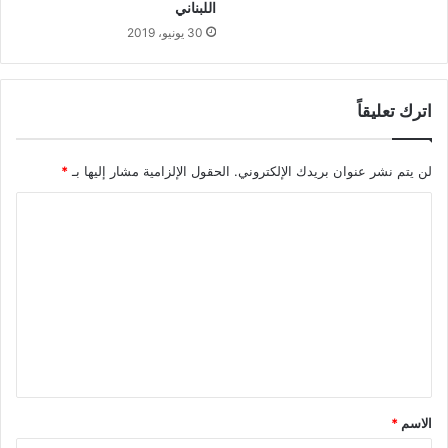
اللبناني
30 يونيو، 2019
اترك تعليقاً
لن يتم نشر عنوان بريدك الإلكتروني.
الحقول الإلزامية مشار إليها بـ
*
ا
ل
ت
ع
ل
ي
ق
*
الاسم
*