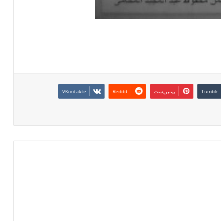
بينتيريست