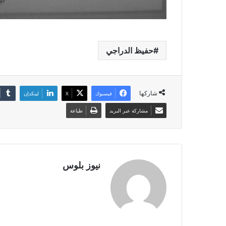
حفيظ الدراجي
شاركها
فيسبوك
X
لينكدإن
مشاركة عبر البريد
طباعة
نيوز بلوس