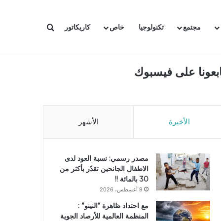
بحث عن
مجتمع
تكنولوجيا
خاص
كاريكاتور
ابعونا على فيسبوك
الأخيرة
الأشهر
مصدر رسمي: نسبة العود لدى
الاطفال الجانحين تقدّر بأكثر من
30 بالمائة !!
9 أغسطس، 2026
مع احتداد ظاهرة “النينو” :
المنظمة العالمية للأرصاد الجوية