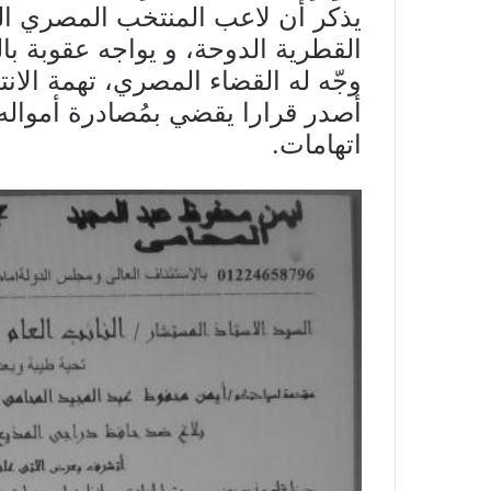
يذكر أن لاعب المنتخب المصري السا
القطرية الدوحة، و يواجه عقوبة ب
وجّه له القضاء المصري، تهمة الانت
أصدر قرارا يقضي بمُصادرة أمواله،
اتهامات.