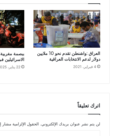
العراق :واشنطن تقدم نحو 10 ملايين
ببصمة مغربية:
دولار لدعم الانتخابات العراقية
الاسرائيلين ف
4 فبراير، 2021
22 يناير، 2025
اترك تعليقاً
لن يتم نشر عنوان بريدك الإلكتروني.
الحقول الإلزامية مشار إل
ا