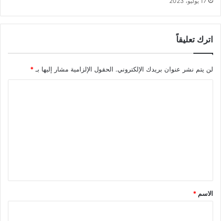
17 يوليو، 2023
اترك تعليقاً
لن يتم نشر عنوان بريدك الإلكتروني.
الحقول الإلزامية مشار إليها بـ
*
ا
ل
ت
ع
ل
ي
ق
*
الاسم
*