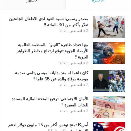
مصدر رسمي: نسبة العود لدى الاطفال الجانحين
تقدّر بأكثر من 30 بالمائة !!
9 أغسطس، 2026
مع احتداد ظاهرة “النينو” : المنظمة العالمية
للأرصاد الجوية تتوقع ارتفاع مخاطر الظواهر
الجوية !!
8 أغسطس، 2026
كان داعما له منذ بداياته: ميسي يتلقى صدمة
موجعة بوفاة والده عن 68 عاما !!
8 أغسطس، 2026
الأمان الاجتماعي: ترفيع المنحة المالية المسندة
للفئات الفقيرة !!
8 أغسطس، 2026
أمريكا تمنح تونس أكثر من 1.5 مليون دولار لدعم