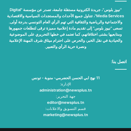
"نيوز بلوس"، جريدة الكترونية مستقلة جامعة، تصدر عن مؤسسة "Digital
Media Services"، تتناول جميع الأحداث والمستجدات السياسية والاقتصادية
والاجتماعية والرياضية والثقافية التي تهم الرأي العام التونسي بدرجة أولى.
تسعى "نيوز بلوس" إلى تقديم مادة إعلامية مميزة ترقى لتطلعات جمهورها
ومتابعيها بشتى اختلافاتهم، كما تعتمد في خطها التحريري على الموضوعية
والحيادية في نقل الخبر، والحرص على احترام ميثاق شرف المهنة الإعلامية
ونصرة حرية الرأي والتعبير.
اتصل بنا:
11 نهج ابي الحسن الحضرمي- منوبة - تونس
الإدارة:
administration@newsplus.tn
جهة التحرير:
editor@newsplus.tn
قسم التسويق والاعلانات:
marketing@newsplus.tn