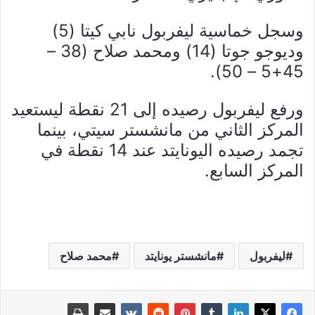
وسجل خماسية ليفربول نابي كيتا (5)
وديوجو جوتا (14) ومحمد صلاح (38 –
45+5 – 50).
ورفع ليفربول رصيده إلى 21 نقطة ليستعيد
المركز الثاني من مانشستر سيتي، بينما
تجمد رصيده اليونايتد عند 14 نقطة في
المركز السابع.
ليفربول
مانشستر يونايتد
محمد صلاح