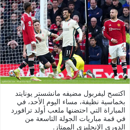
اكتسح ليفربول مضيفه مانشستر يونايتد
بخماسية نظيفة، مساء اليوم الأحد، في
المباراة التي احتضنها ملعب أولد ترافورد
في قمة مباريات الجولة التاسعة من
الدوري الإنجليزي الممتاز.