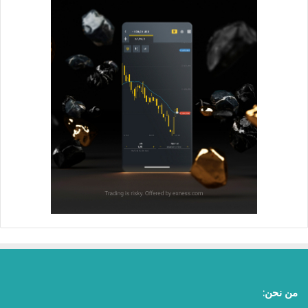
من نحن: