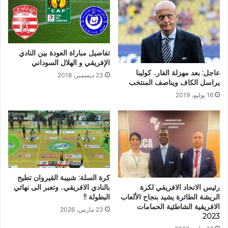
تفاصيل مباراة العودة بين النادي
الإفريقي و الهلال السوداني
عاجل: بعد مهزلة الفار.. كولينا
23 ديسمبر، 2018
يراسل الكاف ويناصف المنتخب
16 يوليو، 2019
كرة السلة: شبيبة القيروان تطيح
رئيس الاتحاد الافريقي لكرة
بالنادي الافريقي.. وتعبر الى نهائي
الريشة الطائرة يشيد بنجاح الألعاب
البطولة !!
الافريقية الشاطئية الحمامات
23 مارس، 2026
2023