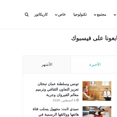
بحث عن
مجتمع
تكنولوجيا
خاص
كاريكاتور
ابعونا على فيسبوك
الأخيرة
الأشهر
تونس وسلطنة عمان تبحثان
تعزيز التعاون الثقافي وترميم
معالم القيروان وجربة
5 أغسطس، 2026
سيدي ثابت: مجهول يسلب فتاة
هاتفها ووثائقها الرسمية في