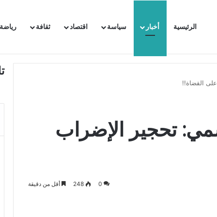
الرئيسية
أخبار
سياسة
اقتصاد
ثقافة
رياضة
 السفيرة الفرنسية بتونس وتبلغها احتجاجا شديد اللهجة !!
ت
لى القضاة!!
مي: تحجير الإضراب
0
248
أقل من دقيقة