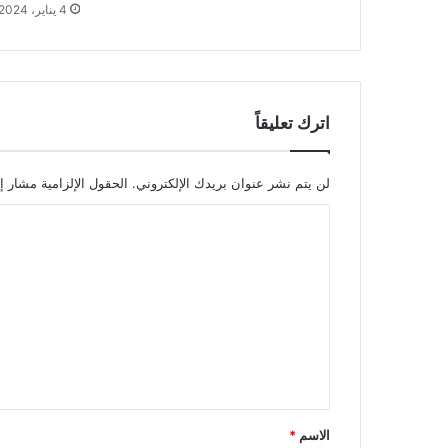
4 يناير، 2024
اترك تعليقاً
لن يتم نشر عنوان بريدك الإلكتروني.
الحقول الإلزامية مشار إل
ا
ل
ت
ع
ل
ي
ق
*
الاسم
*