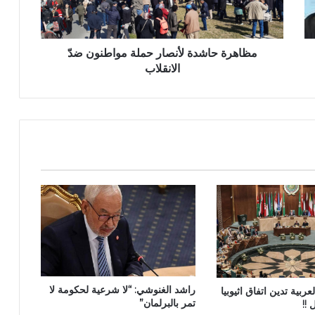
مظاهرة حاشدة لأنصار حملة مواطنون ضدّ
الانقلاب
راشد الغنوشي: “لا شرعية لحكومة لا
ربية تدين اتفاق اثيوبيا
تمر بالبرلمان”
!!