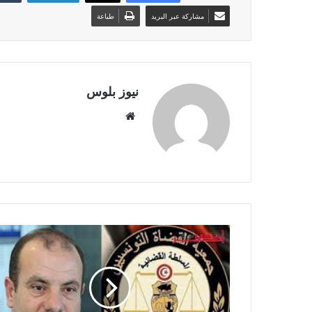
مشاركة عبر البريد
طباعة
نيوز بلوس
موقع
الويب