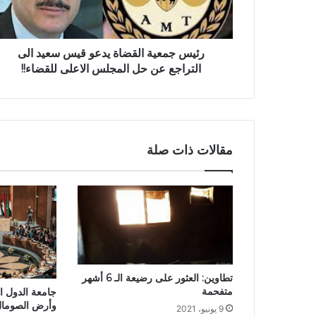
رئيس جمعية القضاة يدعو قيس سعيد الى
التراجع عن حل المجلس الاعلى للقضاء!!
مقالات ذات صلة
تطاوين: العثور على رضيعة الـ 6 أشهر
متفحمة
جامعة الدول الع
وأرض الصومال 
9 يونيو، 2021