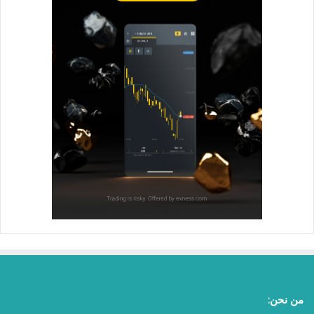
من نحن: