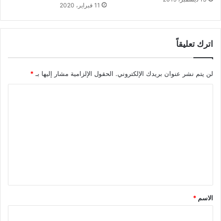
11 فبراير، 2020
اترك تعليقاً
لن يتم نشر عنوان بريدك الإلكتروني.
الحقول الإلزامية مشار إليها بـ
*
ا
ل
ت
ع
ل
ي
ق
*
الاسم
*