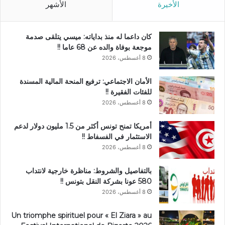
الأخيرة
الأشهر
كان داعما له منذ بداياته: ميسي يتلقى صدمة
موجعة بوفاة والده عن 68 عاما !!
8 أغسطس، 2026
الأمان الاجتماعي: ترفيع المنحة المالية المسندة
للفئات الفقيرة !!
8 أغسطس، 2026
أمريكا تمنح تونس أكثر من 1.5 مليون دولار لدعم
الاستثمار في الفسفاط !!
8 أغسطس، 2026
بالتفاصيل والشروط: مناظرة خارجية لانتداب
580 عونا بشركة النقل بتونس !!
8 أغسطس، 2026
Un triomphe spirituel pour « El Ziara » au