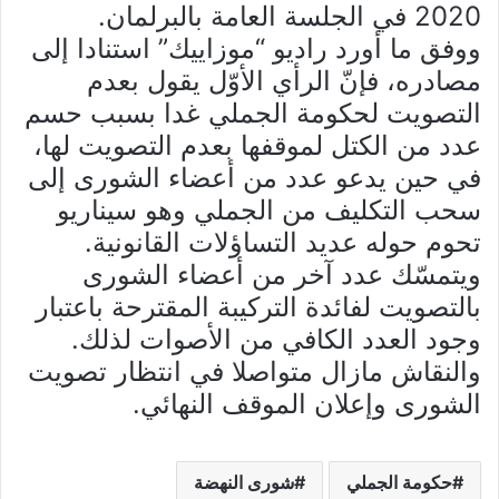
2020 في الجلسة العامة بالبرلمان.
ووفق ما أورد راديو “موزاييك” استنادا إلى
مصادره، فإنّ الرأي الأوّل يقول بعدم
التصويت لحكومة الجملي غدا بسبب حسم
عدد من الكتل لموقفها بعدم التصويت لها،
في حين يدعو عدد من أعضاء الشورى إلى
سحب التكليف من الجملي وهو سيناريو
تحوم حوله عديد التساؤلات القانونية.
ويتمسّك عدد آخر من أعضاء الشورى
بالتصويت لفائدة التركيبة المقترحة باعتبار
وجود العدد الكافي من الأصوات لذلك.
والنقاش مازال متواصلا في انتظار تصويت
الشورى وإعلان الموقف النهائي.
حكومة الجملي
شورى النهضة